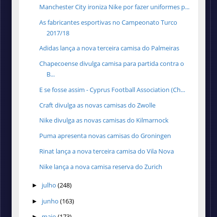
Manchester City ironiza Nike por fazer uniformes p...
As fabricantes esportivas no Campeonato Turco
2017/18
Adidas lança a nova terceira camisa do Palmeiras
Chapecoense divulga camisa para partida contra o
B...
E se fosse assim - Cyprus Football Association (Ch...
Craft divulga as novas camisas do Zwolle
Nike divulga as novas camisas do Kilmarnock
Puma apresenta novas camisas do Groningen
Rinat lança a nova terceira camisa do Vila Nova
Nike lança a nova camisa reserva do Zurich
julho
(248)
►
junho
(163)
►
maio
(173)
►