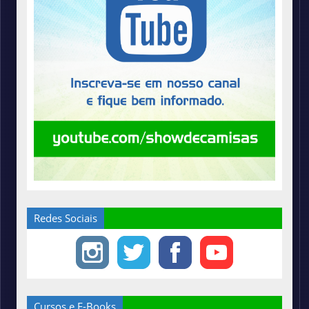
Redes Sociais
Cursos e E-Books