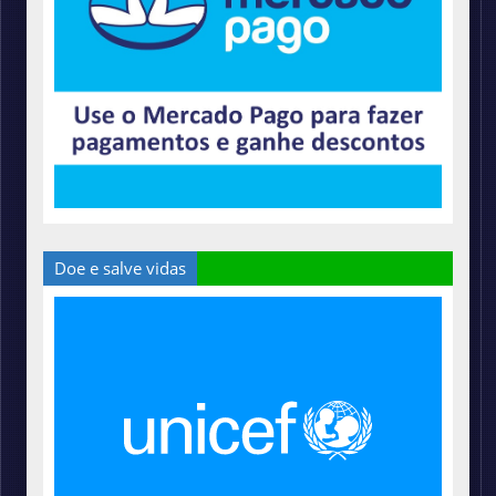
Doe e salve vidas