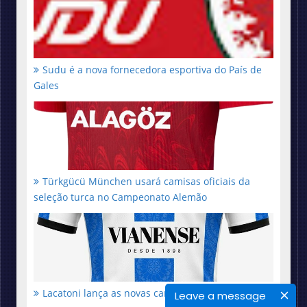
Sudu é a nova fornecedora esportiva do País de
Gales
Türkgücü München usará camisas oficiais da
seleção turca no Campeonato Alemão
Lacatoni lança as novas camisas do Vianense
Leave a message