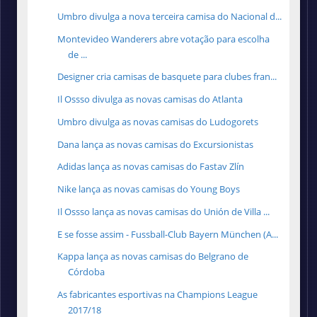
Umbro divulga a nova terceira camisa do Nacional d...
Montevideo Wanderers abre votação para escolha
de ...
Designer cria camisas de basquete para clubes fran...
Il Ossso divulga as novas camisas do Atlanta
Umbro divulga as novas camisas do Ludogorets
Dana lança as novas camisas do Excursionistas
Adidas lança as novas camisas do Fastav Zlín
Nike lança as novas camisas do Young Boys
Il Ossso lança as novas camisas do Unión de Villa ...
E se fosse assim - Fussball-Club Bayern München (A...
Kappa lança as novas camisas do Belgrano de
Córdoba
As fabricantes esportivas na Champions League
2017/18