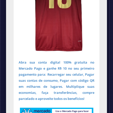
Abra sua conta digital 100% gratuita no
Mercado Pago e ganhe R$ 10 no seu primeiro
pagamento para: Recarregar seu celular, Pagar
suas contas de consumo, Pagar com código QR
em milhares de lugares. Multiplique suas
economias, faça transferências, compre
parcelado e aproveite todos os benefícios!