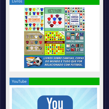
Livros
YouTube