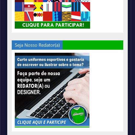
Seja Nosso Redator(a)