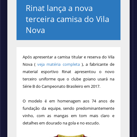
Rinat lança a nova
terceira camisa do Vila
Nova
Após apresentar a camisa titular e reserva do Vila
Nova (
veja matéria completa
), a fabricante de
material esportivo Rinat apresentou o novo
terceiro uniforme que o clube goiano usará na
Série B do Campeonato Brasileiro em 2017.
O modelo é em homenagem aos 74 anos de
fundação da equipe, sendo predominantemente
vinho, com as mangas em tom mais claro e
detalhes em dourado na gola e no escudo.