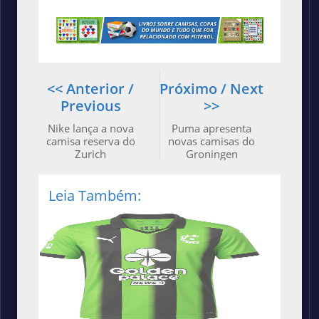
<< Anterior /
Próximo / Next
Previous
>>
Nike lança a nova
Puma apresenta
camisa reserva do
novas camisas do
Zurich
Groningen
Leia Também: