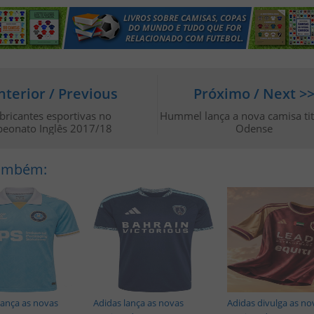
nterior / Previous
Próximo / Next >
bricantes esportivas no
Hummel lança a nova camisa tit
eonato Inglês 2017/18
Odense
Também:
ança as novas
Adidas lança as novas
Adidas divulga as no