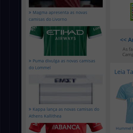
Magma apresenta as novas
camisas do Livorno
<< A
As fa
Camp
Puma divulga as novas camisas
do Lommel
Leia 
Kappa lança as novas camisas do
Athens Kallithea
Hummel l