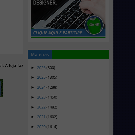
Matérias
l. A loja faz
2026
(800)
►
2025
(1305)
►
2024
(1288)
►
2023
(1450)
►
2022
(1482)
►
2021
(1602)
►
2020
(1614)
►