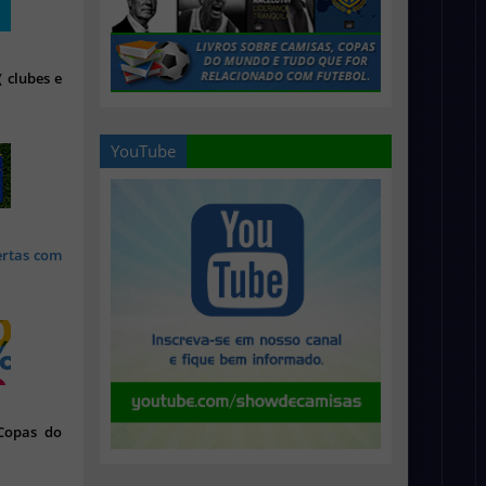
 clubes e
YouTube
ertas com
 Copas do