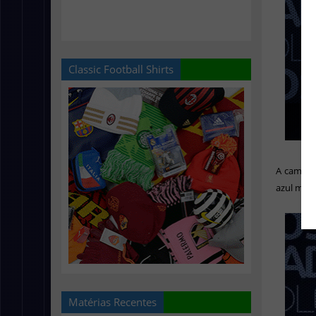
Classic Football Shirts
A camisa 
azul mari
Matérias Recentes