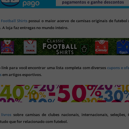
 Football Shirts
possui o maior acervo de camisas originais de futebol (
). A loja faz entregas no mundo inteiro.
o link para você encontrar uma lista completa com diversos
cupons e of
s
em artigos esportivos.
s
livros
sobre camisas de clubes nacionais, internacionais, seleções,
tudo que for relacionado com futebol.