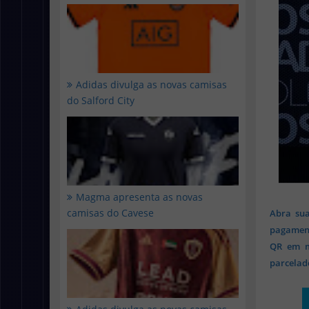
Adidas divulga as novas camisas
do Salford City
Magma apresenta as novas
camisas do Cavese
Abra sua
pagament
QR em mi
parcelado