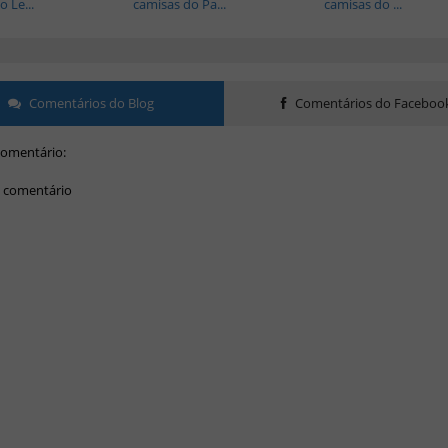
 Le...
camisas do Pa...
camisas do ...
Comentários do Blog
Comentários do Faceboo
omentário:
 comentário