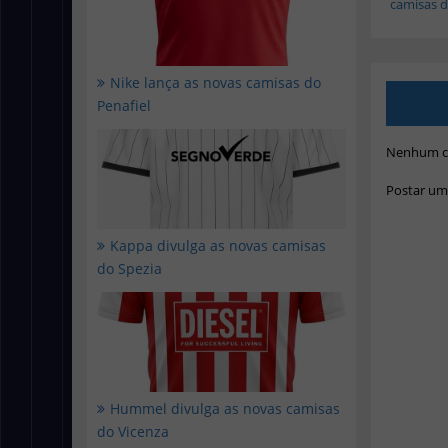
camisas do
Nike lança as novas camisas do
Penafiel
Nenhum c
Postar um
Kappa divulga as novas camisas
do Spezia
Hummel divulga as novas camisas
do Vicenza