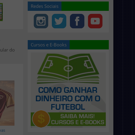
Redes Sociais
>
Cursos e E-Books
ular do
vas