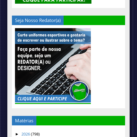
Seja Nosso Redator(a)
Matérias
2026
(798)
►