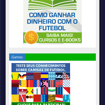
Games