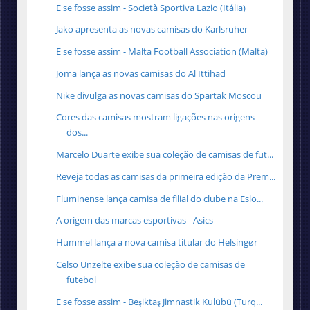
E se fosse assim - Società Sportiva Lazio (Itália)
Jako apresenta as novas camisas do Karlsruher
E se fosse assim - Malta Football Association (Malta)
Joma lança as novas camisas do Al Ittihad
Nike divulga as novas camisas do Spartak Moscou
Cores das camisas mostram ligações nas origens
dos...
Marcelo Duarte exibe sua coleção de camisas de fut...
Reveja todas as camisas da primeira edição da Prem...
Fluminense lança camisa de filial do clube na Eslo...
A origem das marcas esportivas - Asics
Hummel lança a nova camisa titular do Helsingør
Celso Unzelte exibe sua coleção de camisas de
futebol
E se fosse assim - Beşiktaş Jimnastik Kulübü (Turq...