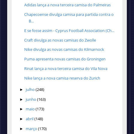
Adidas lança a nova terceira camisa do Palmeiras
Chapecoense divulga camisa para partida contra o
B...
E se fosse assim - Cyprus Football Association (Ch...
Craft divulga as novas camisas do Zwolle
Nike divulga as novas camisas do Kilmarnock
Puma apresenta novas camisas do Groningen
Rinat lança a nova terceira camisa do Vila Nova
Nike lança a nova camisa reserva do Zurich
julho
(248)
►
junho
(163)
►
maio
(173)
►
abril
(148)
►
março
(170)
►