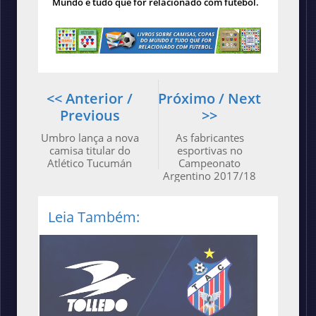
Mundo e tudo que for relacionado com futebol.
<< Anterior /
Próximo / Next
Previous
>>
Umbro lança a nova
As fabricantes
camisa titular do
esportivas no
Atlético Tucumán
Campeonato
Argentino 2017/18
Leia Também: