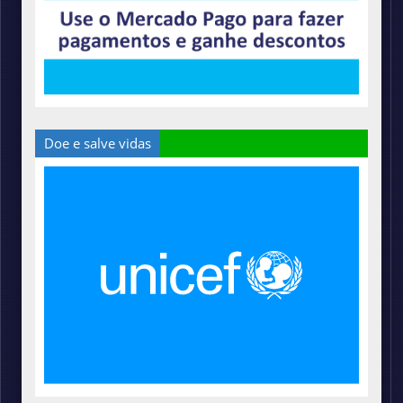
Doe e salve vidas