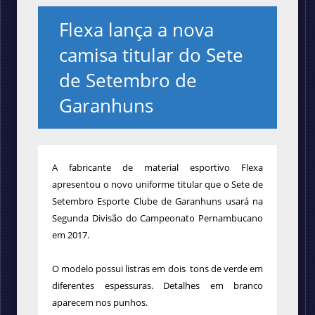
Flexa lança a nova
camisa titular do Sete
de Setembro de
Garanhuns
A fabricante de material esportivo Flexa
apresentou o novo uniforme titular que o Sete de
Setembro Esporte Clube de Garanhuns
usará na
Segunda Divisão do Campeonato
Pernambucano
em 2017.
O modelo possui listras em dois tons de verde em
diferentes espessuras. Detalhes em branco
aparecem nos punhos.