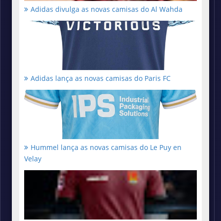
Adidas divulga as novas camisas do Al Wahda
Adidas lança as novas camisas do Paris FC
Hummel lança as novas camisas do Le Puy en
Velay