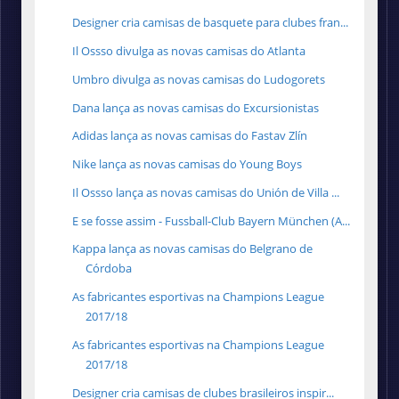
Designer cria camisas de basquete para clubes fran...
Il Ossso divulga as novas camisas do Atlanta
Umbro divulga as novas camisas do Ludogorets
Dana lança as novas camisas do Excursionistas
Adidas lança as novas camisas do Fastav Zlín
Nike lança as novas camisas do Young Boys
Il Ossso lança as novas camisas do Unión de Villa ...
E se fosse assim - Fussball-Club Bayern München (A...
Kappa lança as novas camisas do Belgrano de
Córdoba
As fabricantes esportivas na Champions League
2017/18
As fabricantes esportivas na Champions League
2017/18
Designer cria camisas de clubes brasileiros inspir...