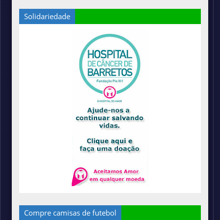
Solidariedade
Compre camisas de futebol