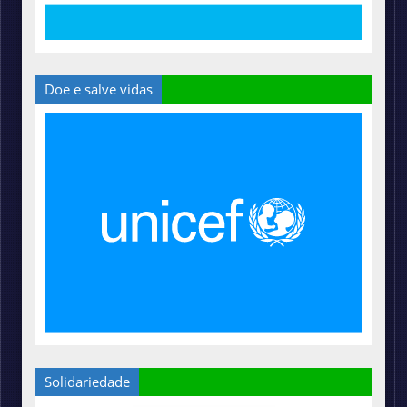
Doe e salve vidas
Solidariedade