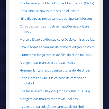
E se fosse assim - Malta Football Association (Malta)
Joma lança as novas camisas do Al Ittihad
Nike divulga as novas camisas do Spartak Moscou
Cores das camisas mostram ligações nas origens
dos...
Marcelo Duarte exibe sua coleção de camisas de fut...
Reveja todas as camisas da primeira edição da Prem...
Fluminense lança camisa de filial do clube na Eslo...
A origem das marcas esportivas - Asics
Hummel lança a nova camisa titular do Helsingør
Celso Unzelte exibe sua coleção de camisas de
futebol
E se fosse assim - Beşiktaş Jimnastik Kulübü (Turq...
A origem das marcas esportivas - Adidas
PVC exibe sua coleção de camisas de futebol