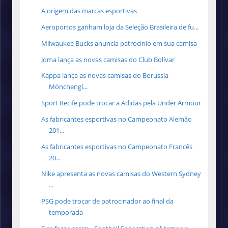
A origem das marcas esportivas
Aeroportos ganham loja da Seleção Brasileira de fu...
Milwaukee Bucks anuncia patrocínio em sua camisa
Joma lança as novas camisas do Club Bolívar
Kappa lança as novas camisas do Borussia
Mönchengl...
Sport Recife pode trocar a Adidas pela Under Armour
As fabricantes esportivas no Campeonato Alemão
201...
As fabricantes esportivas no Campeonato Francês
20...
Nike apresenta as novas camisas do Western Sydney
...
PSG pode trocar de patrocinador ao final da
temporada