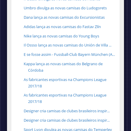
Umbro divulga as novas camisas do Ludogorets
Dana lança as novas camisas do Excursionistas
Adidas lança as novas camisas do Fastav Zlín
Nike lança as novas camisas do Young Boys
Il Ossso lança as novas camisas do Unión de Villa ...
E se fosse assim - Fussball-Club Bayern München (A...
Kappa lança as novas camisas do Belgrano de
Córdoba
As fabricantes esportivas na Champions League
2017/18
As fabricantes esportivas na Champions League
2017/18
Designer cria camisas de clubes brasileiros inspir...
Designer cria camisas de clubes brasileiros inspir...
Sport Lyon divulga as novas camisas do Temperley