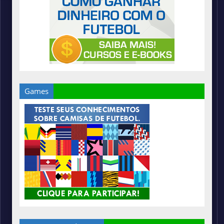
Games