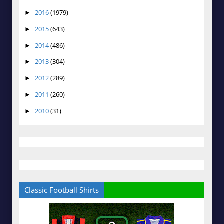
2016
(1979)
►
2015
(643)
►
2014
(486)
►
2013
(304)
►
2012
(289)
►
2011
(260)
►
2010
(31)
►
Classic Football Shirts