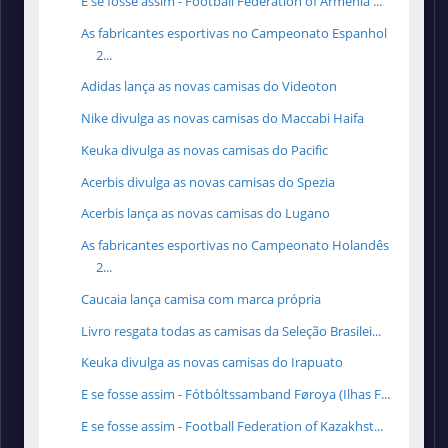
E se fosse assim - Football Federation of Armenia ...
As fabricantes esportivas no Campeonato Espanhol
2...
Adidas lança as novas camisas do Videoton
Nike divulga as novas camisas do Maccabi Haifa
Keuka divulga as novas camisas do Pacific
Acerbis divulga as novas camisas do Spezia
Acerbis lança as novas camisas do Lugano
As fabricantes esportivas no Campeonato Holandês
2...
Caucaia lança camisa com marca própria
Livro resgata todas as camisas da Seleção Brasilei...
Keuka divulga as novas camisas do Irapuato
E se fosse assim - Fótbóltssamband Føroya (Ilhas F...
E se fosse assim - Football Federation of Kazakhst...