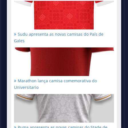
Sudu apresenta as novas camisas do País de
Gales
Marathon lança camisa comemorativa do
Universitario
Puma apresenta as novas camisas do Stade de