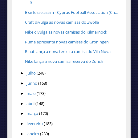
B...
E se fosse assim - Cyprus Football Association (Ch...
Craft divulga as novas camisas do Zwolle
Nike divulga as novas camisas do Kilmarnock
Puma apresenta novas camisas do Groningen
Rinat lança a nova terceira camisa do Vila Nova
Nike lança a nova camisa reserva do Zurich
julho
(248)
►
junho
(163)
►
maio
(173)
►
abril
(148)
►
março
(170)
►
fevereiro
(183)
►
janeiro
(230)
►