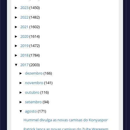
2023
(1450)
►
2022
(1482)
►
2021
(1602)
►
2020
(1614)
►
2019
(1472)
►
2018
(1784)
►
2017
(2003)
▼
dezembro
(166)
►
novembro
(141)
►
outubro
(116)
►
setembro
(94)
►
agosto
(171)
▼
Hummel divulga as novas camisas do Konyaspor
Patrick lança as novas camisas do Zulte Waregem