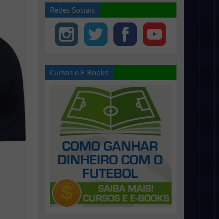
Redes Sociais
Cursos e E-Books