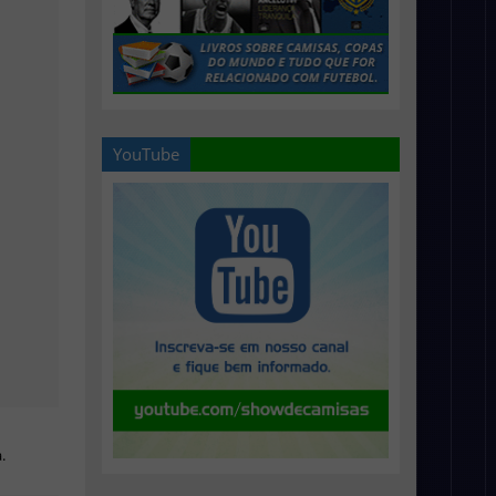
YouTube
.