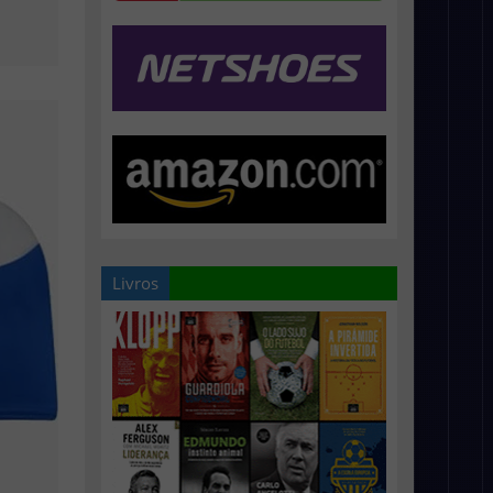
Livros