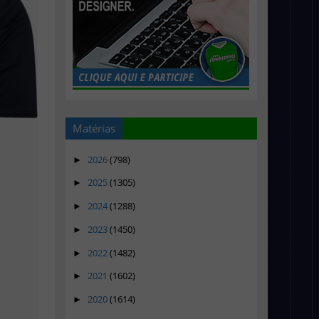
Matérias
2026
(798)
►
2025
(1305)
►
2024
(1288)
►
2023
(1450)
►
2022
(1482)
►
2021
(1602)
►
2020
(1614)
►