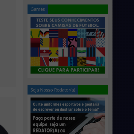
Games
Seja Nosso Redator(a)