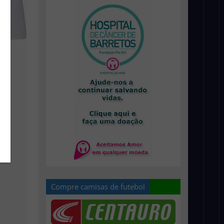
Compre camisas de futebol