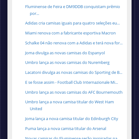
Fluminense de Feira e DM9DDB conquistam prêmio
por...
Adidas cria camisas iguais para quatro seleções eu...
Miami renova com a fabricante esportiva Macron
Schalke 04 não renova com a Adidas e terá nova for...
Joma divulga as novas camisas do Espanyol
Umbro lança as novas camisas do Nuremberg
Lacatoni divulga as novas camisas do Sporting de B...
E se fosse assim - Football Club Internazionale Mi...
Umbro lança as novas camisas do AFC Bournemouth
Umbro lança a nova camisa titular do West Ham
United
Joma lança a nova camisa titular do Edinburgh City
Puma lança a nova camisa titular do Arsenal
Novas camisas do Fluminense serão inspiradas na