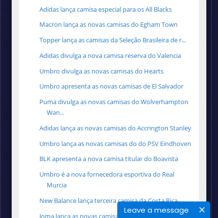
Adidas lança camisa especial para os All Blacks
Macron lança as novas camisas do Egham Town
Topper lança as camisas da Seleção Brasileira de r...
Adidas divulga a nova camisa reserva do Valencia
Umbro divulga as novas camisas do Hearts
Umbro apresenta as novas camisas de El Salvador
Puma divulga as novas camisas do Wolverhampton
Wan...
Adidas lança as novas camisas do Accrington Stanley
Umbro lança as novas camisas do do PSV Eindhoven
BLK apresenta a nova camisa titular do Boavista
Umbro é a nova fornecedora esportiva do Real
Murcia
New Balance lança terceira camisa da Costa Rica
Leave a message
Joma lança as novas camisas do Le Havre