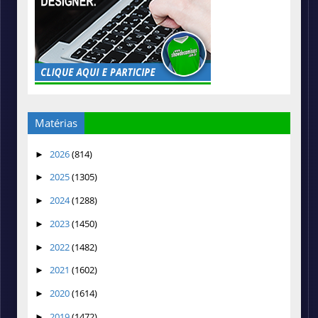
Matérias
2026
(814)
►
2025
(1305)
►
2024
(1288)
►
2023
(1450)
►
2022
(1482)
►
2021
(1602)
►
2020
(1614)
►
2019
(1472)
►