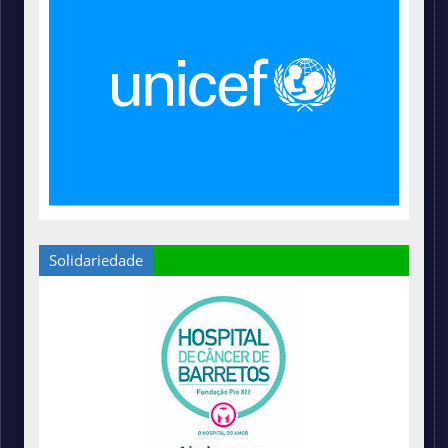
Solidariedade