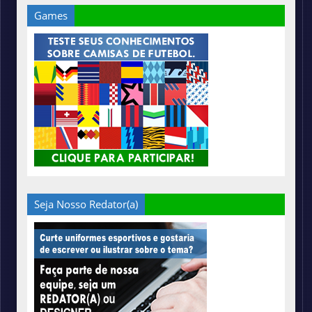
Games
Seja Nosso Redator(a)