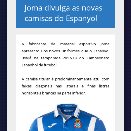
Joma divulga as novas
camisas do Espanyol
A fabricante de material esportivo Joma
apresentou os novos uniformes que o Espanyol
usará na temporada 2017/18 do Campeonato
Espanhol de futebol.
A camisa titular é predominantemente azul com
faixas diagonais nas laterais e finas listras
horizontais brancas na parte inferior.