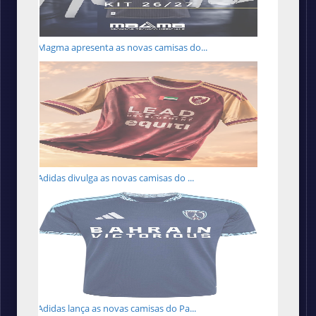
Magma apresenta as novas camisas do...
Adidas divulga as novas camisas do ...
Adidas lança as novas camisas do Pa...