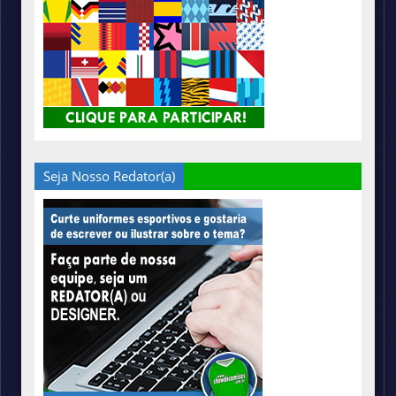
Seja Nosso Redator(a)