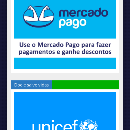
Doe e salve vidas