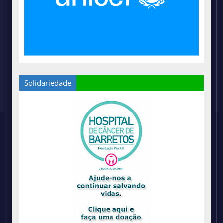
Solidariedade