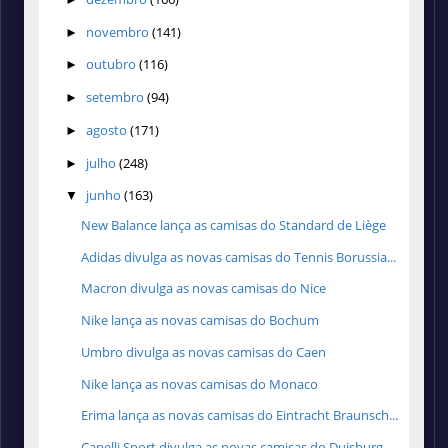
novembro
(141)
►
outubro
(116)
►
setembro
(94)
►
agosto
(171)
►
julho
(248)
►
junho
(163)
▼
New Balance lança as camisas do Standard de Liège
Adidas divulga as novas camisas do Tennis Borussia...
Macron divulga as novas camisas do Nice
Nike lança as novas camisas do Bochum
Umbro divulga as novas camisas do Caen
Nike lança as novas camisas do Monaco
Erima lança as novas camisas do Eintracht Braunsch...
Capelli Sport divulga as novas camisas do Duisburg