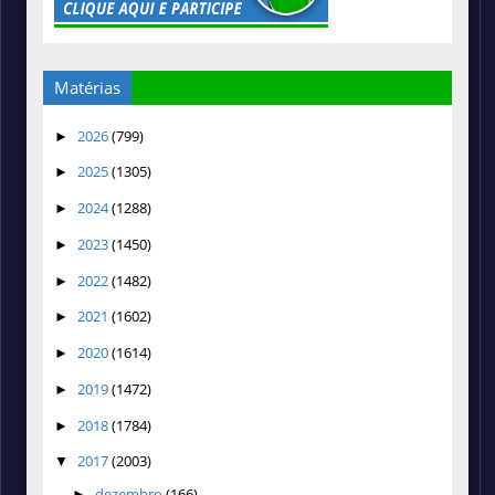
Matérias
2026
(799)
►
2025
(1305)
►
2024
(1288)
►
2023
(1450)
►
2022
(1482)
►
2021
(1602)
►
2020
(1614)
►
2019
(1472)
►
2018
(1784)
►
2017
(2003)
▼
dezembro
(166)
►