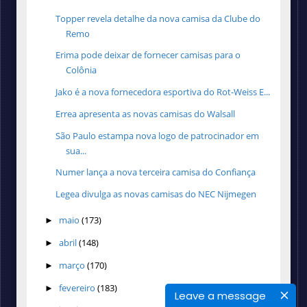
Topper revela detalhe da nova camisa da Clube do
Remo
Erima pode deixar de fornecer camisas para o
Colônia
Jako é a nova fornecedora esportiva do Rot-Weiss E...
Errea apresenta as novas camisas do Walsall
São Paulo estampa nova logo de patrocinador em
sua...
Numer lança a nova terceira camisa do Confiança
Legea divulga as novas camisas do NEC Nijmegen
maio
(173)
►
abril
(148)
►
março
(170)
►
fevereiro
(183)
►
Leave a message