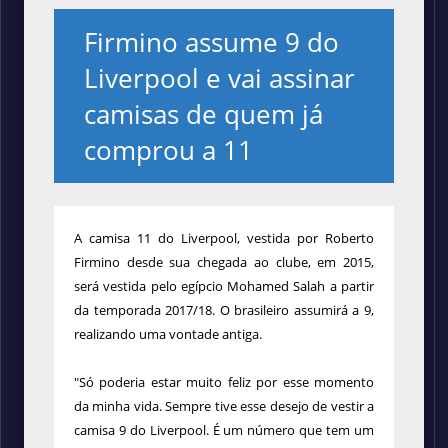
Firmino assume 9 do
Liverpool e vai assinar
camisas de quem já
comprou a 11
A camisa 11 do Liverpool, vestida por Roberto
Firmino desde sua chegada ao clube, em 2015,
será vestida pelo egípcio Mohamed Salah a partir
da temporada 2017/18. O brasileiro assumirá a 9,
realizando uma vontade antiga.
"Só poderia estar muito feliz por esse momento
da minha vida. Sempre tive esse desejo de vestir a
camisa 9 do Liverpool. É um número que tem um