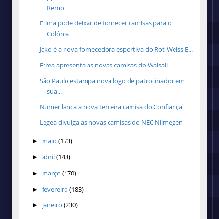
Remo
Erima pode deixar de fornecer camisas para o
Colônia
Jako é a nova fornecedora esportiva do Rot-Weiss E...
Errea apresenta as novas camisas do Walsall
São Paulo estampa nova logo de patrocinador em
sua...
Numer lança a nova terceira camisa do Confiança
Legea divulga as novas camisas do NEC Nijmegen
maio
(173)
►
abril
(148)
►
março
(170)
►
fevereiro
(183)
►
janeiro
(230)
►