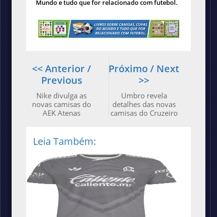
Mundo e tudo que for relacionado com futebol.
<< Anterior /
Próximo / Next
Previous
>>
Nike divulga as
Umbro revela
novas camisas do
detalhes das novas
AEK Atenas
camisas do Cruzeiro
Leia Também: