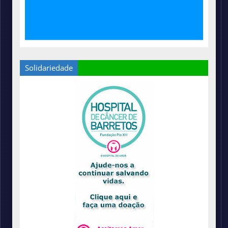
Solidariedade