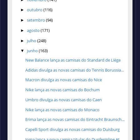
outubro
(116)
►
setembro
(94)
►
agosto
(171)
►
julho
(248)
►
junho
(163)
▼
New Balance lança as camisas do Standard de Liège
Adidas divulga as novas camisas do Tennis Borussia...
Macron divulga as novas camisas do Nice
Nike lança as novas camisas do Bochum
Umbro divulga as novas camisas do Caen
Nike lança as novas camisas do Monaco
Erima lança as novas camisas do Eintracht Braunsch...
Capelli Sport divulga as novas camisas do Duisburg
Joma lança a nova camisa titular do Dunfermline At...