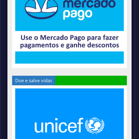
Doe e salve vidas