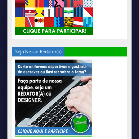
Seja Nosso Redator(a)