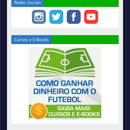
Redes Sociais
Cursos e E-Books