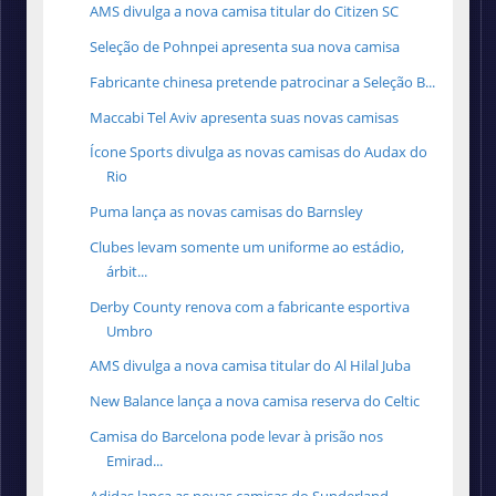
AMS divulga a nova camisa titular do Citizen SC
Seleção de Pohnpei apresenta sua nova camisa
Fabricante chinesa pretende patrocinar a Seleção B...
Maccabi Tel Aviv apresenta suas novas camisas
Ícone Sports divulga as novas camisas do Audax do
Rio
Puma lança as novas camisas do Barnsley
Clubes levam somente um uniforme ao estádio,
árbit...
Derby County renova com a fabricante esportiva
Umbro
AMS divulga a nova camisa titular do Al Hilal Juba
New Balance lança a nova camisa reserva do Celtic
Camisa do Barcelona pode levar à prisão nos
Emirad...
Adidas lança as novas camisas do Sunderland