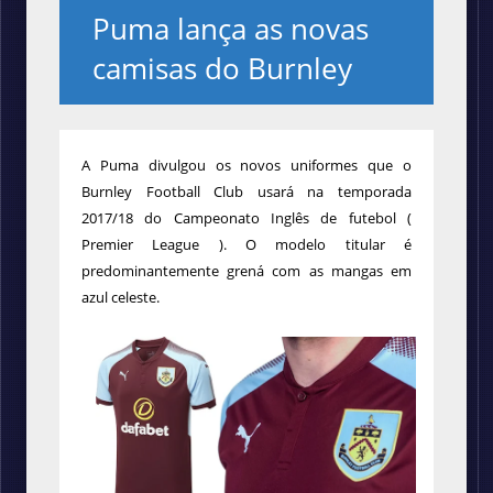
Puma lança as novas
camisas do Burnley
A Puma divulgou os novos uniformes que o
Burnley Football Club
usará na temporada
2017/18 do Campeonato Inglês de futebol (
Premier League ). O modelo titular é
predominantemente grená com as mangas em
azul celeste.