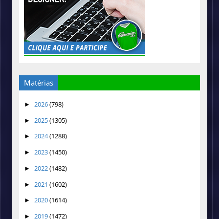
Matérias
2026
(798)
►
2025
(1305)
►
2024
(1288)
►
2023
(1450)
►
2022
(1482)
►
2021
(1602)
►
2020
(1614)
►
2019
(1472)
►