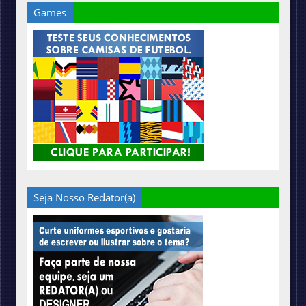
Games
Seja Nosso Redator(a)