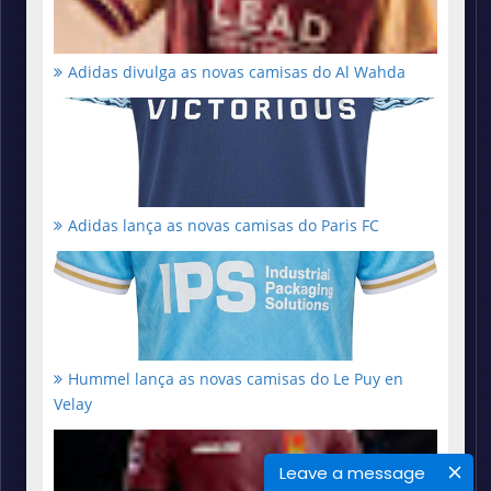
Adidas divulga as novas camisas do Al Wahda
Adidas lança as novas camisas do Paris FC
Hummel lança as novas camisas do Le Puy en
Velay
Leave a message