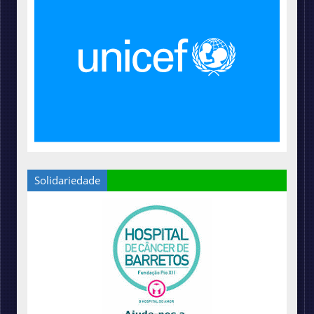
Solidariedade