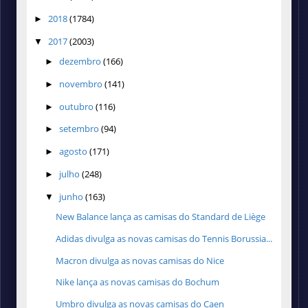
2018
(1784)
►
2017
(2003)
▼
dezembro
(166)
►
novembro
(141)
►
outubro
(116)
►
setembro
(94)
►
agosto
(171)
►
julho
(248)
►
junho
(163)
▼
New Balance lança as camisas do Standard de Liège
Adidas divulga as novas camisas do Tennis Borussia...
Macron divulga as novas camisas do Nice
Nike lança as novas camisas do Bochum
Umbro divulga as novas camisas do Caen