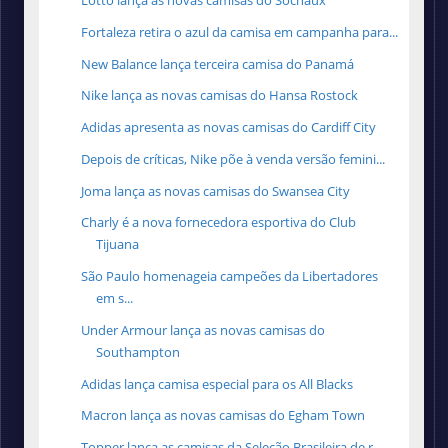
Lotto lança as novas camisas do Sochaux
Fortaleza retira o azul da camisa em campanha para...
New Balance lança terceira camisa do Panamá
Nike lança as novas camisas do Hansa Rostock
Adidas apresenta as novas camisas do Cardiff City
Depois de críticas, Nike põe à venda versão femini...
Joma lança as novas camisas do Swansea City
Charly é a nova fornecedora esportiva do Club
Tijuana
São Paulo homenageia campeões da Libertadores
em s...
Under Armour lança as novas camisas do
Southampton
Adidas lança camisa especial para os All Blacks
Macron lança as novas camisas do Egham Town
Topper lança as camisas da Seleção Brasileira de r...