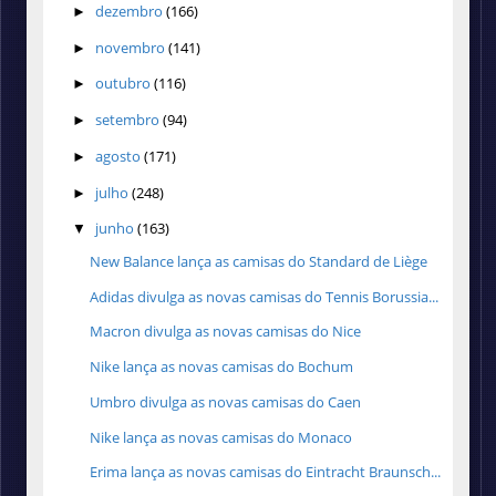
dezembro
(166)
►
novembro
(141)
►
outubro
(116)
►
setembro
(94)
►
agosto
(171)
►
julho
(248)
►
junho
(163)
▼
New Balance lança as camisas do Standard de Liège
Adidas divulga as novas camisas do Tennis Borussia...
Macron divulga as novas camisas do Nice
Nike lança as novas camisas do Bochum
Umbro divulga as novas camisas do Caen
Nike lança as novas camisas do Monaco
Erima lança as novas camisas do Eintracht Braunsch...