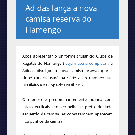
Adidas lança a nova
camisa reserva do
Flamengo
Após apresentar o uniforme titular do Clube de
Regatas do Flamengo (
veja matéria completa
), a
Adidas divulgou a nova camisa reserva que o
clube carioca usará na Série A do Campeonato
Brasileiro e na Copa do Brasil 2017.
O modelo é predominantemente branco com
faixas verticais em vermelho e preto do lado
esquerdo da camisa. As cores também aparecem
nos punhos da camisa.