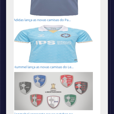
Adidas lança as novas camisas do Pa...
Hummel lança as novas camisas do Le...