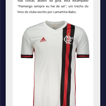
Nas costas, abaixo da gola, está estampado
"Flamengo sempre eu hei de ser", um trecho do
hino do clube escrito por Lamartine Babo.