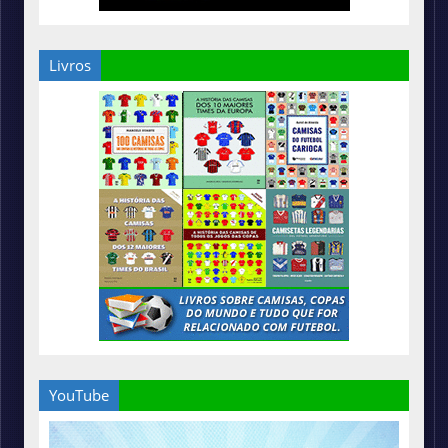
Livros
YouTube