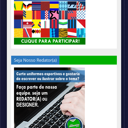
Seja Nosso Redator(a)