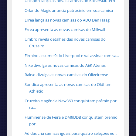
Uhlsport lança as novas camisas do Kaiserslautern
Orlando Magic anuncia patrocínio em sua camisa
Errea lança as novas camisas do ADO Den Haag
Errea apresenta as novas camisas do Millwall
Umbro revela detalhes das novas camisas do
Cruzeiro
Firmino assume 9 do Liverpool e vai assinar camisa...
Nike divulga as novas camisas do AEK Atenas
Rakso divulga as novas camisas do Oliveirense
Sondico apresenta as novas camisas do Oldham
Athletic
Cruzeiro e agência New360 conquistam prêmio por
ca...
Fluminense de Feira e DM9DDB conquistam prêmio
por...
Adidas cria camisas iguais para quatro seleções eu...