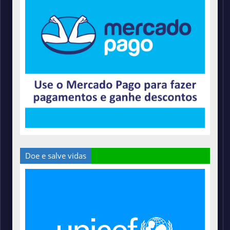
Doe e salve vidas