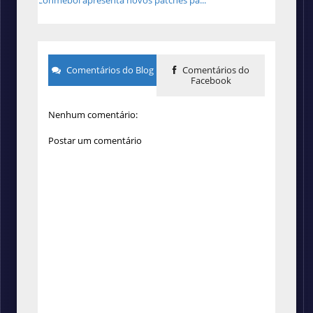
Conmebol apresenta novos patches pa...
Comentários do Blog
Comentários do
Facebook
Nenhum comentário:
Postar um comentário