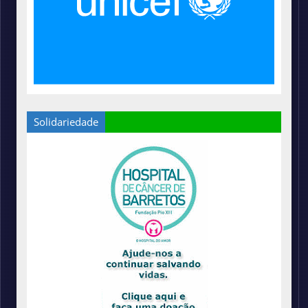
Solidariedade