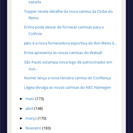
vazada
Topper revela detalhe da nova camisa da Clube do
Remo
Erima pode deixar de fornecer camisas para o
Colônia
Jako é a nova fornecedora esportiva do Rot-Weiss E...
Errea apresenta as novas camisas do Walsall
São Paulo estampa nova logo de patrocinador em
sua...
Numer lança a nova terceira camisa do Confiança
Legea divulga as novas camisas do NEC Nijmegen
maio
(173)
►
abril
(148)
►
março
(170)
►
fevereiro
(183)
►