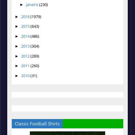
janeiro
(230)
►
2016
(1979)
►
2015
(643)
►
2014
(486)
►
2013
(304)
►
2012
(289)
►
2011
(260)
►
2010
(31)
►
Classic Football Shirts