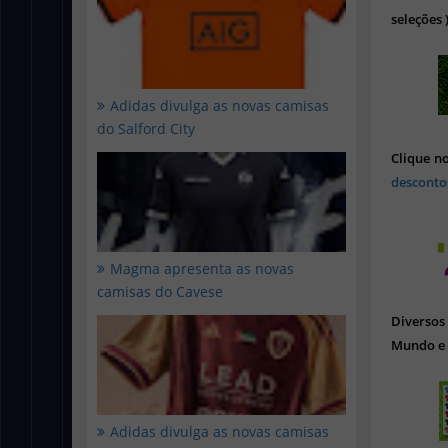
seleções 
Adidas divulga as novas camisas
do Salford City
Clique n
desconto
Magma apresenta as novas
camisas do Cavese
Diverso
Mundo e 
Adidas divulga as novas camisas