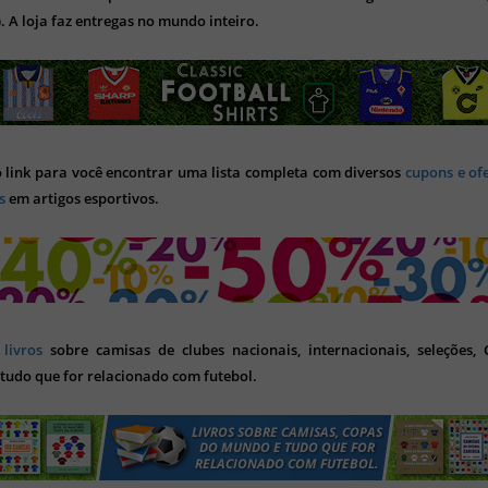
). A loja faz entregas no mundo inteiro.
o link para você encontrar uma lista completa com diversos
cupons e of
s
em artigos esportivos.
s
livros
sobre camisas de clubes nacionais, internacionais, seleções,
tudo que for relacionado com futebol.