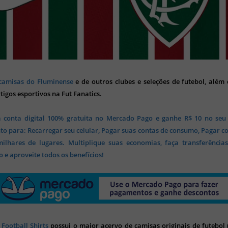
camisas do Fluminense
e de outros clubes e seleções de futebol, além 
tigos esportivos na Fut Fanatics.
 conta digital 100% gratuita no Mercado Pago e ganhe R$ 10 no seu
o para: Recarregar seu celular, Pagar suas contas de consumo, Pagar c
lhares de lugares. Multiplique suas economias, faça transferência
 e aproveite todos os benefícios!
 Football Shirts
possui o maior acervo de camisas originais de futebol (