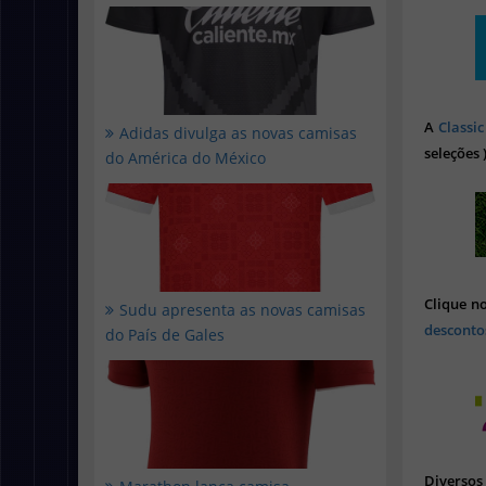
A
Classic
Adidas divulga as novas camisas
seleções 
do América do México
Clique n
Sudu apresenta as novas camisas
desconto
do País de Gales
Diverso