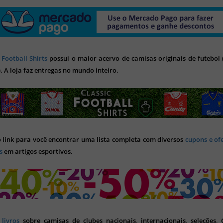
 Football Shirts
possui o maior acervo de camisas originais de futebol (
). A loja faz entregas no mundo inteiro.
o link para você encontrar uma lista completa com diversos
cupons e of
s
em artigos esportivos.
s
livros
sobre camisas de clubes nacionais, internacionais, seleções,