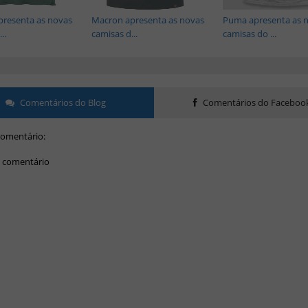
presenta as novas
Macron apresenta as novas
Puma apresenta as 
..
camisas d...
camisas do ...
Comentários do Blog
Comentários do Faceboo
omentário:
 comentário