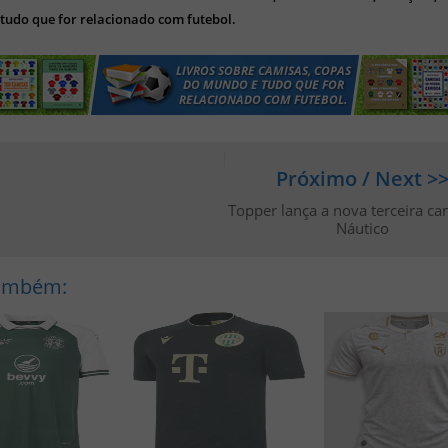
tudo que for relacionado com futebol.
Próximo / Next >
Topper lança a nova terceira ca
Náutico
Também: