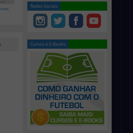
Redes Sociais
novas
Cursos e E-Books
k