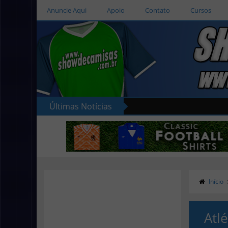
Anuncie Aqui
Apoio
Contato
Cursos
Últimas Notícias
Início
Atlé