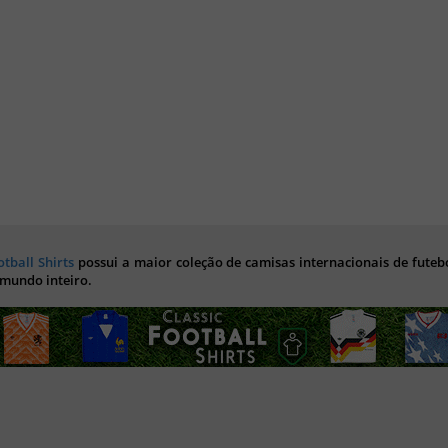
otball Shirts
possui a maior coleção de camisas internacionais de futebo
 mundo inteiro.