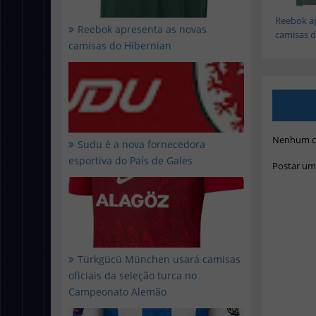
Reebok a
Reebok apresenta as novas
camisas d.
camisas do Hibernian
Nenhum c
Sudu é a nova fornecedora
esportiva do País de Gales
Postar um
Türkgücü München usará camisas
oficiais da seleção turca no
Campeonato Alemão