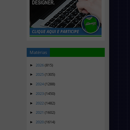
Matérias
2026
(815)
►
2025
(1305)
►
2024
(1288)
►
2023
(1450)
►
2022
(1482)
►
2021
(1602)
►
2020
(1614)
►