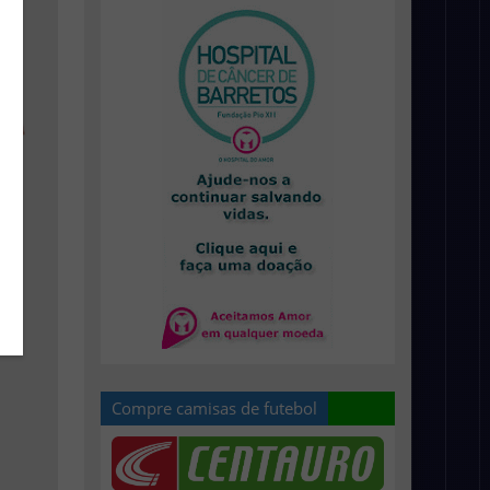
Compre camisas de futebol