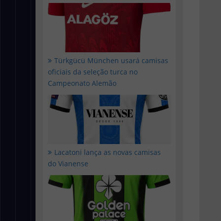
Türkgücü München usará camisas
oficiais da seleção turca no
Campeonato Alemão
Lacatoni lança as novas camisas
do Vianense