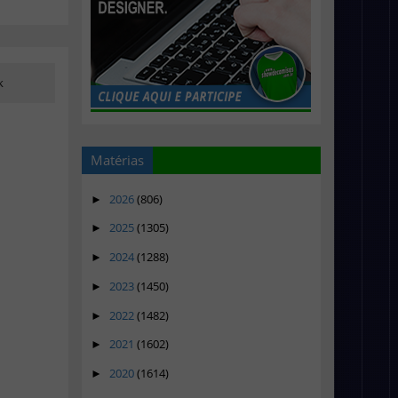
k
Matérias
2026
(806)
►
2025
(1305)
►
2024
(1288)
►
2023
(1450)
►
2022
(1482)
►
2021
(1602)
►
2020
(1614)
►