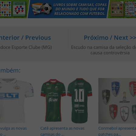
nterior / Previous
Próximo / Next >
odoce Esporte Clube (MG)
Escudo na camisa da seleção d
causa controvérsia
Também:
vulga as novas
Catê apresenta as novas
Conmebol apresenta
 ...
camisas do ...
patches pa...