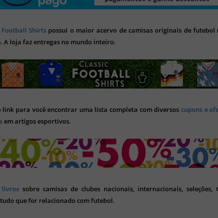
 Football Shirts
possui o maior acervo de camisas originais de futebol (
). A loja faz entregas no mundo inteiro.
o link para você encontrar uma lista completa com diversos
cupons e of
s
em artigos esportivos.
s
livros
sobre camisas de clubes nacionais, internacionais, seleções,
tudo que for relacionado com futebol.