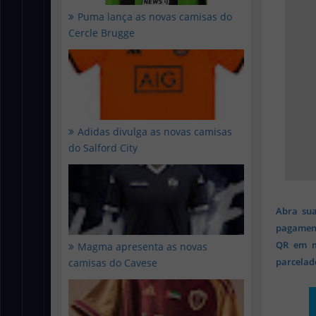
Puma lança as novas camisas do
Cercle Brugge
Adidas divulga as novas camisas
do Salford City
Abra sua
pagament
QR em mi
Magma apresenta as novas
parcelado
camisas do Cavese