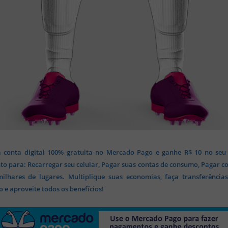
 conta digital 100% gratuita no Mercado Pago e ganhe R$ 10 no seu
o para: Recarregar seu celular, Pagar suas contas de consumo, Pagar c
lhares de lugares. Multiplique suas economias, faça transferência
 e aproveite todos os benefícios!