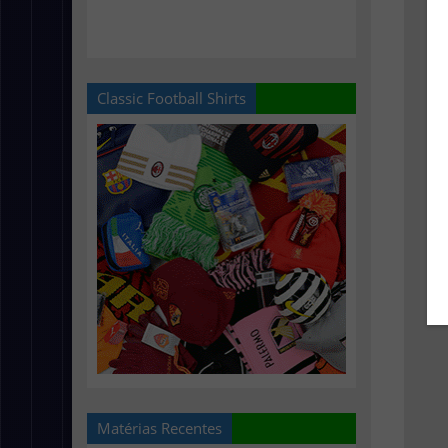
Classic Football Shirts
Matérias Recentes