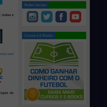
Redes Sociais
 clubes e
Cursos e E-Books
ertas com
 Copas do