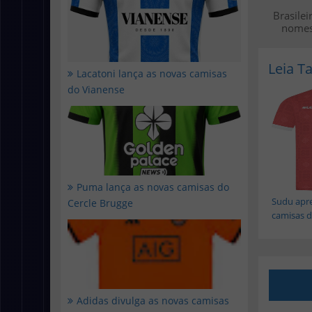
Brasile
nomes
Leia 
Lacatoni lança as novas camisas
do Vianense
Puma lança as novas camisas do
Sudu apre
Cercle Brugge
camisas do
Adidas divulga as novas camisas