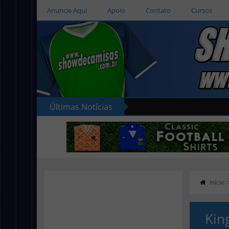
Anuncie Aqui
Apoio
Contato
Cursos
Últimas Notícias
Início
Kin