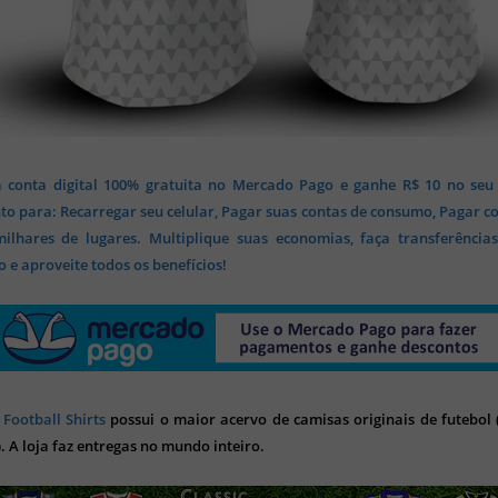
 conta digital 100% gratuita no Mercado Pago e ganhe R$ 10 no seu
o para: Recarregar seu celular, Pagar suas contas de consumo, Pagar c
lhares de lugares. Multiplique suas economias, faça transferência
 e aproveite todos os benefícios!
 Football Shirts
possui o maior acervo de camisas originais de futebol (
). A loja faz entregas no mundo inteiro.