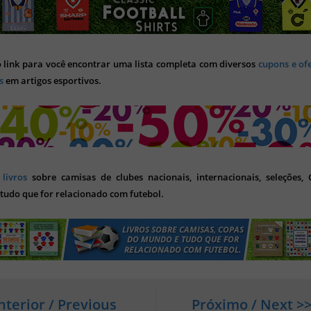
o link para você encontrar uma lista completa com diversos
cupons e of
s
em artigos esportivos.
s
livros
sobre camisas de clubes nacionais, internacionais, seleções,
tudo que for relacionado com futebol.
nterior / Previous
Próximo / Next >