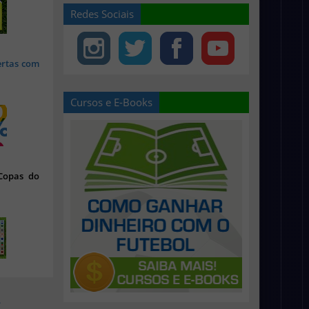
Redes Sociais
ertas com
Cursos e E-Books
 Copas do
>