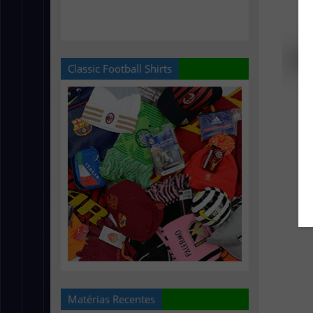
Classic Football Shirts
Matérias Recentes