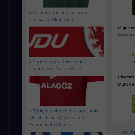
Reebok apresenta as novas
camisas do Hibernian
Clique n
desconto
Sudu é a nova fornecedora
esportiva do País de Gales
Diverso
Mundo e 
Türkgücü München usará camisas
oficiais da seleção turca no
Campeonato Alemão
<< A