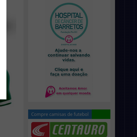
Compre camisas de futebol