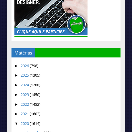
Matérias
2026
(798)
►
2025
(1305)
►
2024
(1288)
►
2023
(1450)
►
2022
(1482)
►
2021
(1602)
►
2020
(1614)
▼