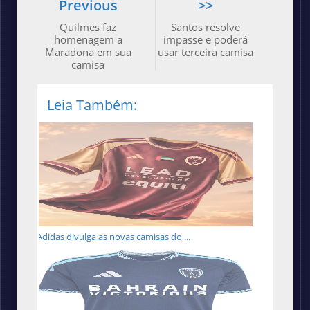
Previous
>>
Quilmes faz
Santos resolve
homenagem a
impasse e poderá
Maradona em sua
usar terceira camisa
camisa
Leia Também:
Adidas divulga as novas camisas do ...