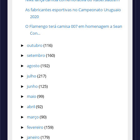
As fabricantes esportivas no Campeonato Uruguaio
2020
O Flamengo terá camisa 007 em homenagem a Sean
Con...
outubro
(116)
►
setembro
(160)
►
agosto
(192)
►
julho
(217)
►
junho
(125)
►
maio
(99)
►
abril
(92)
►
março
(90)
►
fevereiro
(159)
►
janeiro
(179)
►