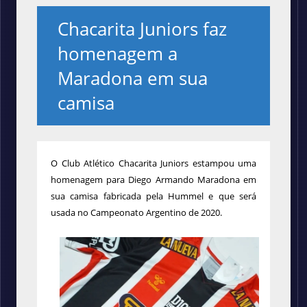
Chacarita Juniors faz
homenagem a
Maradona em sua
camisa
O Club Atlético Chacarita Juniors estampou uma
homenagem para Diego Armando Maradona em
sua camisa fabricada pela Hummel e que será
usada no Campeonato Argentino de 2020.