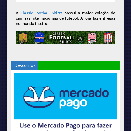
A
Classic Football Shirts
possui a maior coleção de
camisas internacionais de futebol. A loja faz entregas
no mundo inteiro.
Descontos