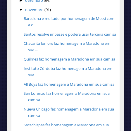
dezembro
(94)
►
novembro
(91)
▼
Barcelona é multado por homenagem de Messi com
a c...
Santos resolve impasse e poderá usar terceira camisa
Chacarita Juniors faz homenagem a Maradona em
sua ...
Quilmes faz homenagem a Maradona em sua camisa
Instituto Córdoba faz homenagem a Maradona em
sua ...
All Boys faz homenagem a Maradona em sua camisa
San Lorenzo faz homenagem a Maradona em sua
camisa
Nueva Chicago faz homenagem a Maradona em sua
camisa
Sacachispas faz homenagem a Maradona em sua