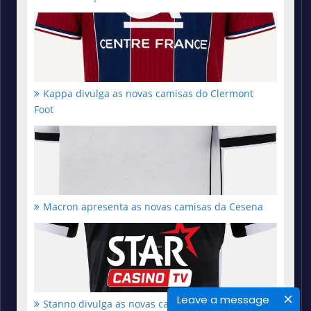
Kappa divulga as novas camisas do Clermont
Foot
Macron apresenta as novas camisas da Cesena
Leave a message
Stanno divulga as novas camisas do Royal