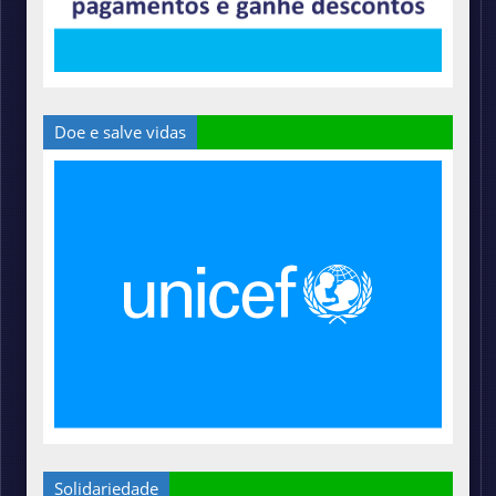
Doe e salve vidas
Solidariedade