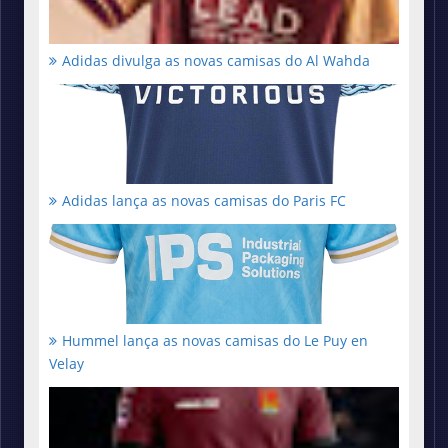
Adidas divulga as novas camisas do Al Wahda
Adidas lança as novas camisas do Paris FC
Hummel lança as novas camisas do Le Puy en
Velay