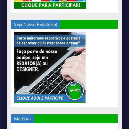
Seja Nosso Redator(a)
Matérias