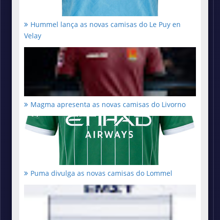
Hummel lança as novas camisas do Le Puy en
Velay
Magma apresenta as novas camisas do Livorno
Puma divulga as novas camisas do Lommel