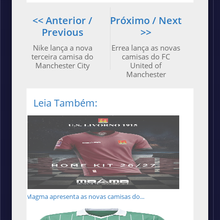
<< Anterior /
Próximo / Next
Previous
>>
Nike lança a nova
Errea lança as novas
terceira camisa do
camisas do FC
Manchester City
United of
Manchester
Leia Também:
Magma apresenta as novas camisas do...