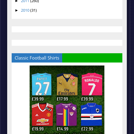
2011
(260)
►
2010
(31)
►
Classic Football Shirts