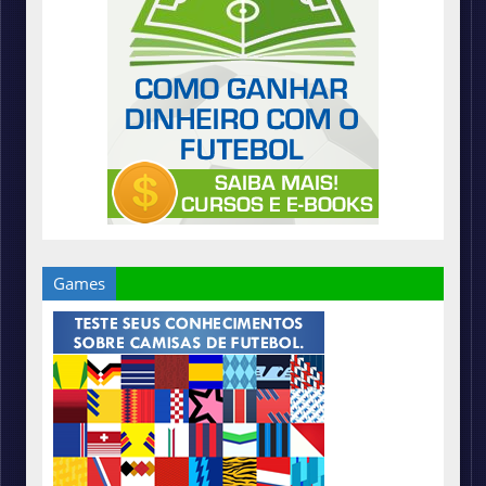
Games