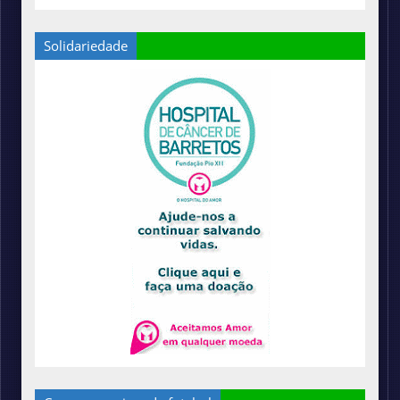
Solidariedade