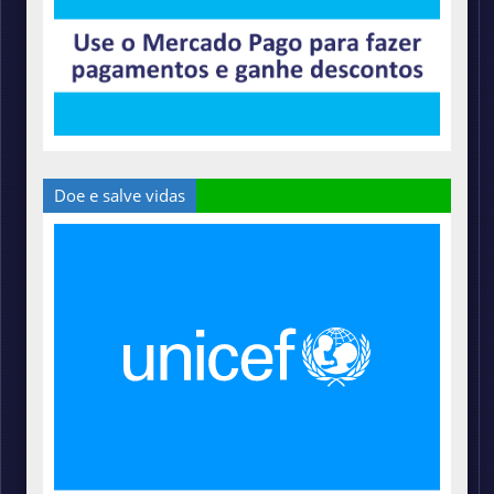
Doe e salve vidas