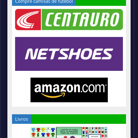
Compre camisas de futebol
Livros