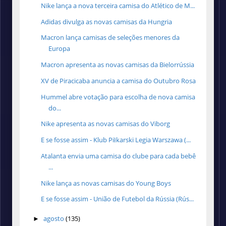
Nike lança a nova terceira camisa do Atlético de M...
Adidas divulga as novas camisas da Hungria
Macron lança camisas de seleções menores da
Europa
Macron apresenta as novas camisas da Bielorrússia
XV de Piracicaba anuncia a camisa do Outubro Rosa
Hummel abre votação para escolha de nova camisa
do...
Nike apresenta as novas camisas do Viborg
E se fosse assim - Klub Piłkarski Legia Warszawa (...
Atalanta envia uma camisa do clube para cada bebê
...
Nike lança as novas camisas do Young Boys
E se fosse assim - União de Futebol da Rússia (Rús...
agosto
(135)
►