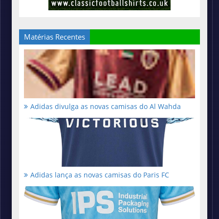
Matérias Recentes
Adidas divulga as novas camisas do Al Wahda
Adidas lança as novas camisas do Paris FC