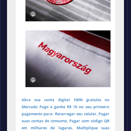
Abra sua conta digital 100% gratuita no
Mercado Pago e ganhe R$ 10 no seu primeiro
pagamento para: Recarregar seu celular, Pagar
suas contas de consumo, Pagar com código QR
em milhares de lugares. Multiplique suas