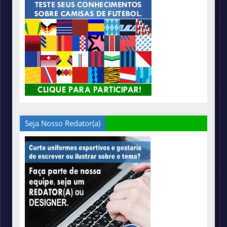
Seja Nosso Redator(a)