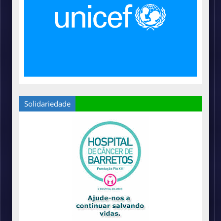
Solidariedade