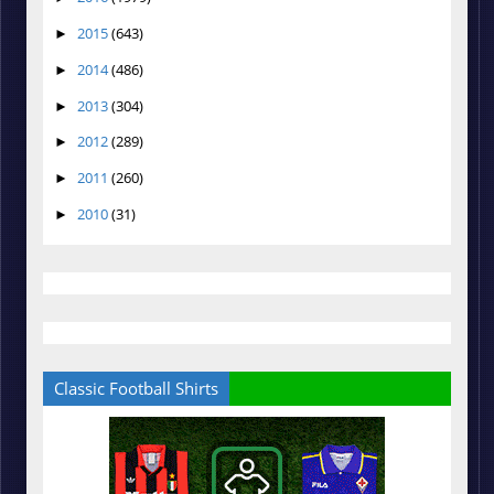
2015
(643)
►
2014
(486)
►
2013
(304)
►
2012
(289)
►
2011
(260)
►
2010
(31)
►
Classic Football Shirts