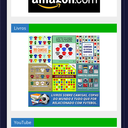
Livros
YouTube