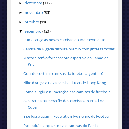
dezembro
(112)
►
novembro
(85)
►
outubro
(116)
►
setembro
(121)
▼
Puma lança as novas camisas do Independiente
Camisa da Nigéria disputa prêmio com grifes famosas
Macron será a fornecedora esportiva da Canadian
Pr...
Quanto custa as camisas do futebol argentino?
Nike divulga a nova camisa titular de Hong Kong
Como surgiu a numeração nas camisas de futebol?
A estranha numeração das camisas do Brasil na
Copa...
E se fosse assim - Fédération Ivoirienne de Footba...
Esquadrão lança as novas camisas do Bahia