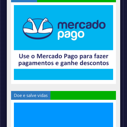
Doe e salve vidas