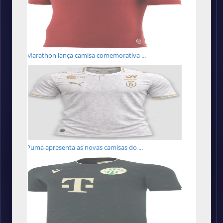
Marathon lança camisa comemorativa ...
Puma apresenta as novas camisas do ...