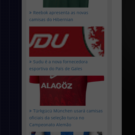
Reebok apresenta as novas
camisas do Hibernian
Sudu é a nova fornecedora
esportiva do País de Gales
Türkgücü München usará camisas
oficiais da seleção turca no
Campeonato Alemão