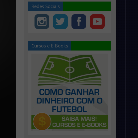
Redes Sociais
Cursos e E-Books