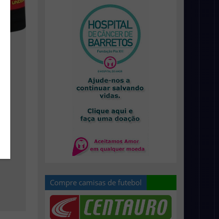
Compre camisas de futebol