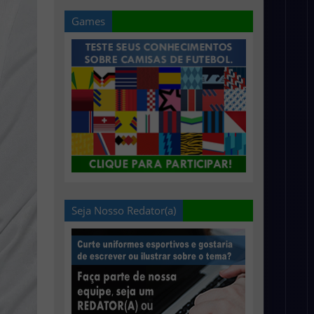
Games
Seja Nosso Redator(a)