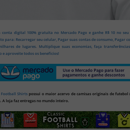
 conta digital 100% gratuita no Mercado Pago e ganhe R$ 10 no seu
o para: Recarregar seu celular, Pagar suas contas de consumo, Pagar c
lhares de lugares. Multiplique suas economias, faça transferência
 e aproveite todos os benefícios!
 Football Shirts
possui o maior acervo de camisas originais de futebol (
). A loja faz entregas no mundo inteiro.