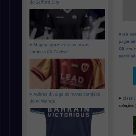
do Salford City
Abra sua
pagament
Magma apresenta as novas
QR em mi
camisas do Cavese
parcelado
Adidas divulga as novas camisas
A
Classic
do Al Wahda
seleções 