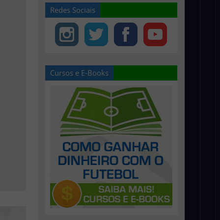
Redes Sociais
Cursos e E-Books