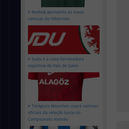
Reebok apresenta as novas
camisas do Hibernian
Sudu é a nova fornecedora
esportiva do País de Gales
Türkgücü München usará camisas
oficiais da seleção turca no
Campeonato Alemão