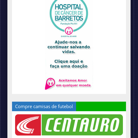
Compre camisas de futebol