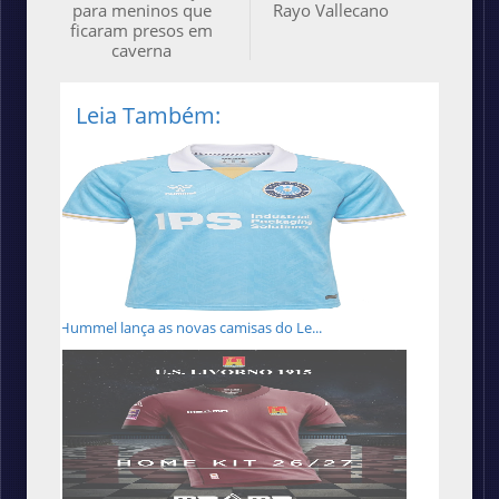
para meninos que
Rayo Vallecano
ficaram presos em
caverna
Leia Também:
Hummel lança as novas camisas do Le...