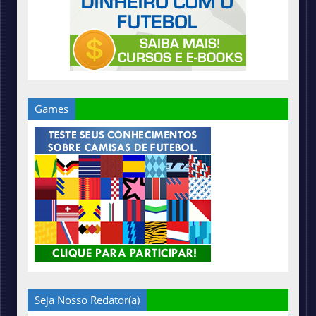
Games
Seja Nosso Redator(a)