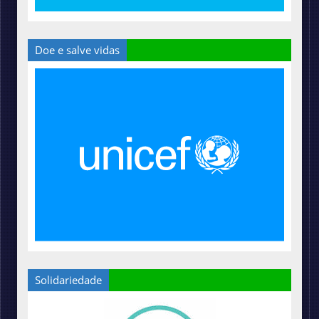
Doe e salve vidas
Solidariedade