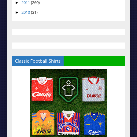
2011
(260)
►
2010
(31)
►
Classic Football Shirts