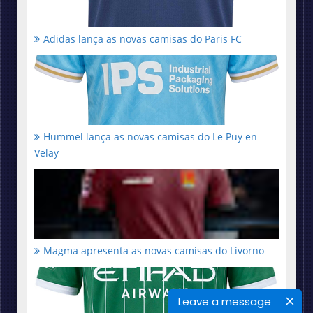
Adidas lança as novas camisas do Paris FC
Hummel lança as novas camisas do Le Puy en
Velay
Magma apresenta as novas camisas do Livorno
Leave a message