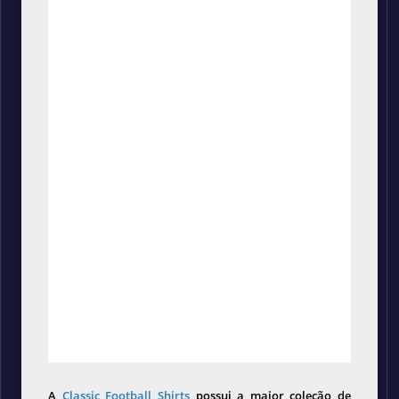
A
Classic Football Shirts
possui a maior coleção de