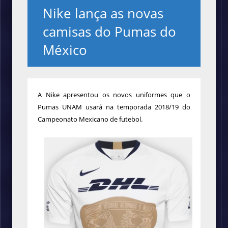
Nike lança as novas
camisas do Pumas do
México
A Nike apresentou os novos uniformes que o
Pumas UNAM usará na temporada 2018/19 do
Campeonato Mexicano de futebol.