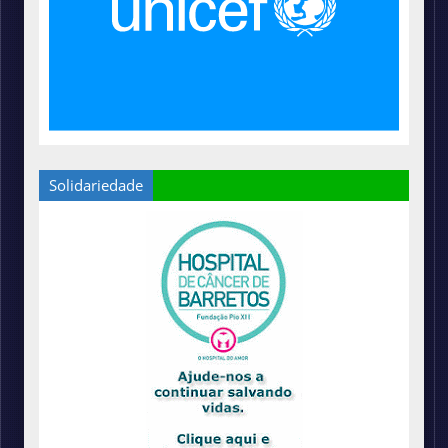
Solidariedade