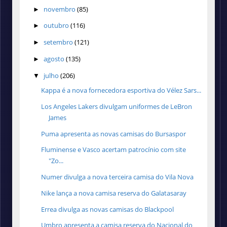
novembro
(85)
►
outubro
(116)
►
setembro
(121)
►
agosto
(135)
►
julho
(206)
▼
Kappa é a nova fornecedora esportiva do Vélez Sars...
Los Angeles Lakers divulgam uniformes de LeBron
James
Puma apresenta as novas camisas do Bursaspor
Fluminense e Vasco acertam patrocínio com site
"Zo...
Numer divulga a nova terceira camisa do Vila Nova
Nike lança a nova camisa reserva do Galatasaray
Errea divulga as novas camisas do Blackpool
Umbro apresenta a camisa reserva do Nacional do