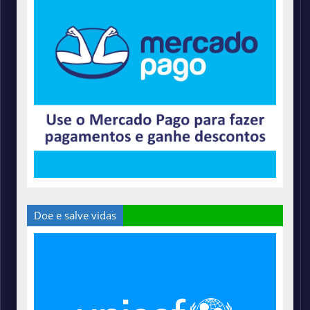
Doe e salve vidas