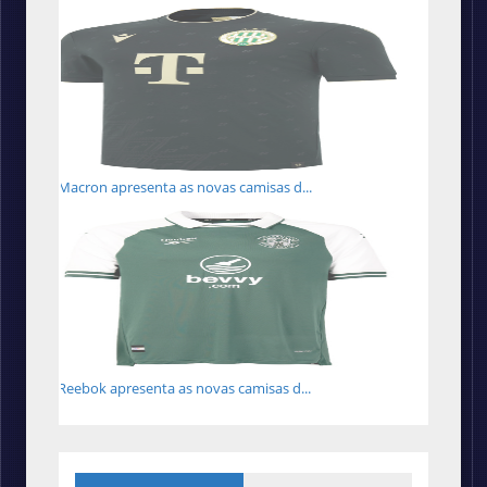
Macron apresenta as novas camisas d...
Reebok apresenta as novas camisas d...