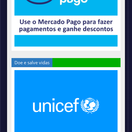
Doe e salve vidas