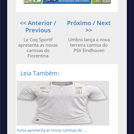
<< Anterior /
Próximo / Next
Previous
>>
Le Coq Sportif
Umbro lança a nova
apresenta as novas
terceira camisa do
camisas do
PSV Eindhoven
Fiorentina
Leia Também:
Puma apresenta as novas camisas do ...