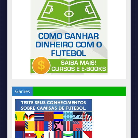
Games