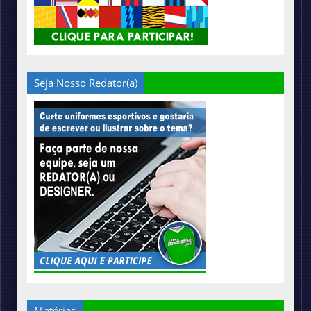
Seja Nosso Redator(a)
Matérias