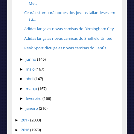
Mé...
Ceará estampará nomes dos jovens tailandeses em
su...
Adidas lança as novas camisas do Birmingham City
Adidas lança as novas camisas do Sheffield United
Peak Sport divulga as novas camisas do Lanús
junho
(146)
►
maio
(167)
►
abril
(147)
►
março
(167)
►
fevereiro
(166)
►
janeiro
(216)
►
2017
(2003)
►
2016
(1979)
►