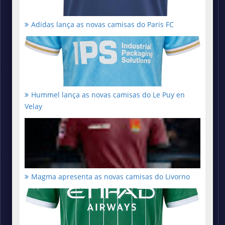
Adidas lança as novas camisas do Paris FC
Hummel lança as novas camisas do Le Puy en
Velay
Magma apresenta as novas camisas do Livorno