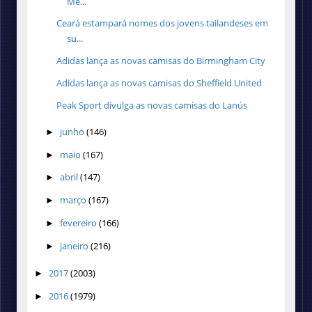
Mé...
Ceará estampará nomes dos jovens tailandeses em
su...
Adidas lança as novas camisas do Birmingham City
Adidas lança as novas camisas do Sheffield United
Peak Sport divulga as novas camisas do Lanús
junho
(146)
►
maio
(167)
►
abril
(147)
►
março
(167)
►
fevereiro
(166)
►
janeiro
(216)
►
2017
(2003)
►
2016
(1979)
►