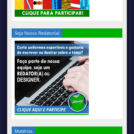
Seja Nosso Redator(a)
Matérias