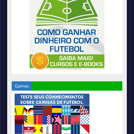
Games