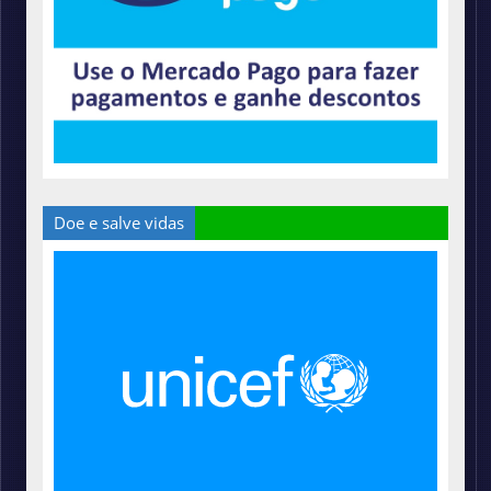
Doe e salve vidas