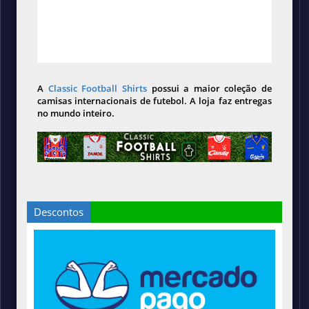
A
Classic Football Shirts
possui a maior coleção de
camisas internacionais de futebol. A loja faz entregas
no mundo inteiro.
Descontos