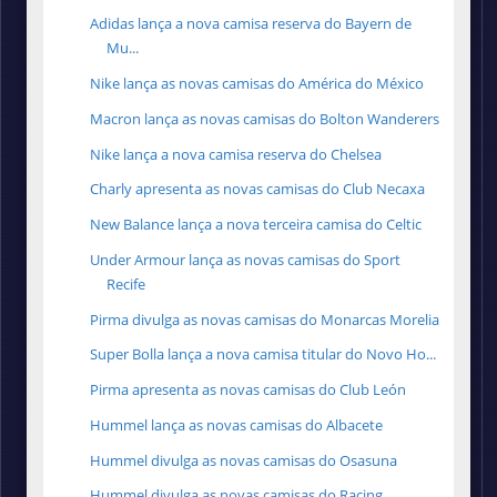
Adidas lança a nova camisa reserva do Bayern de
Mu...
Nike lança as novas camisas do América do México
Macron lança as novas camisas do Bolton Wanderers
Nike lança a nova camisa reserva do Chelsea
Charly apresenta as novas camisas do Club Necaxa
New Balance lança a nova terceira camisa do Celtic
Under Armour lança as novas camisas do Sport
Recife
Pirma divulga as novas camisas do Monarcas Morelia
Super Bolla lança a nova camisa titular do Novo Ho...
Pirma apresenta as novas camisas do Club León
Hummel lança as novas camisas do Albacete
Hummel divulga as novas camisas do Osasuna
Hummel divulga as novas camisas do Racing