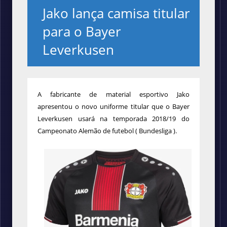
Jako lança camisa titular
para o Bayer
Leverkusen
A fabricante de material esportivo Jako
apresentou o novo uniforme titular que o Bayer
Leverkusen usará na temporada 2018/19 do
Campeonato Alemão de futebol ( Bundesliga ).