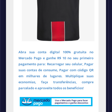
Abra sua conta digital 100% gratuita no
Mercado Pago e ganhe R$ 10 no seu primeiro
pagamento para: Recarregar seu celular, Pagar
suas contas de consumo, Pagar com código QR
em milhares de lugares. Multiplique suas
economias, faça transferências, compre
parcelado e aproveite todos os benefícios!