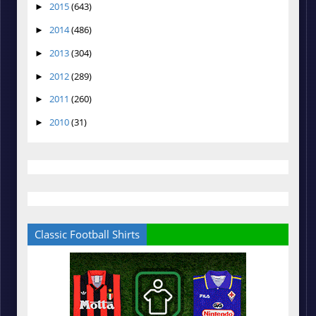
2015
(643)
►
2014
(486)
►
2013
(304)
►
2012
(289)
►
2011
(260)
►
2010
(31)
►
Classic Football Shirts