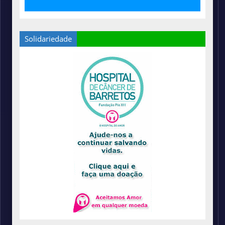
Solidariedade