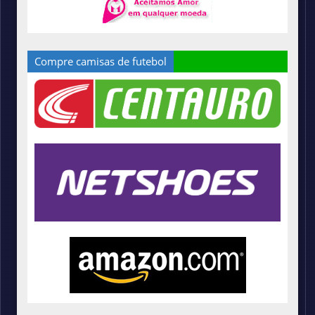
Compre camisas de futebol