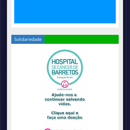
Solidariedade