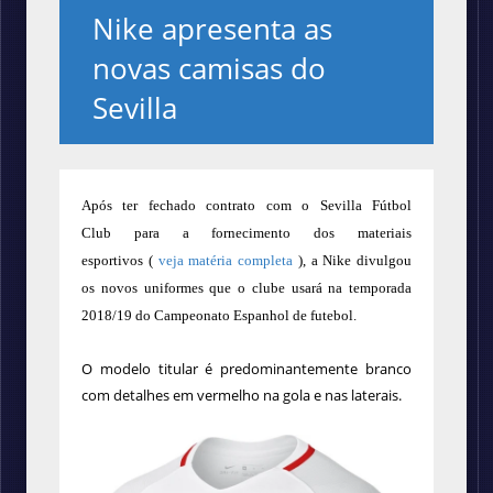
Nike apresenta as
novas camisas do
Sevilla
Após ter fechado contrato com o
Sevilla Fútbol
Club
para a
fornecimento dos materiais
esportivos (
veja matéria completa
),
a Nike divulgou
os novos uniformes que o clube usará na temporada
2018/19 do Campeonato Espanhol de futebol.
O modelo titular é predominantemente branco
com detalhes em vermelho na gola e nas laterais.