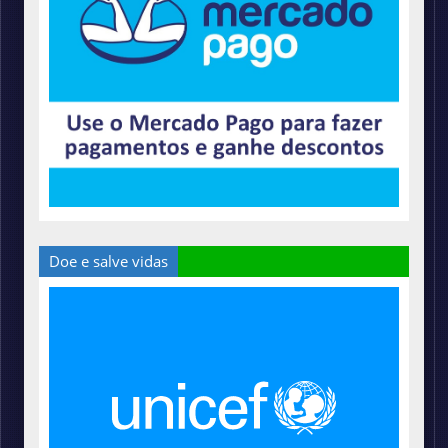
Doe e salve vidas