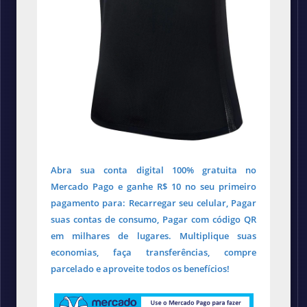
Abra sua conta digital 100% gratuita no
Mercado Pago e ganhe R$ 10 no seu primeiro
pagamento para: Recarregar seu celular, Pagar
suas contas de consumo, Pagar com código QR
em milhares de lugares. Multiplique suas
economias, faça transferências, compre
parcelado e aproveite todos os benefícios!