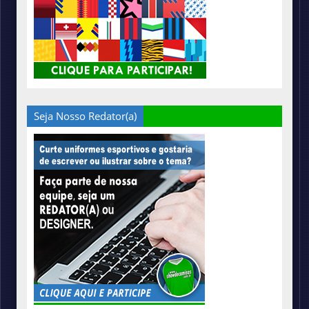
Seja Nosso Redator(a)