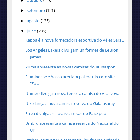
outubro
(116)
►
setembro
(121)
►
agosto
(135)
►
julho
(206)
▼
Kappa é a nova fornecedora esportiva do Vélez Sars...
Los Angeles Lakers divulgam uniformes de LeBron
James
Puma apresenta as novas camisas do Bursaspor
Fluminense e Vasco acertam patrocínio com site
"Zo...
Numer divulga a nova terceira camisa do Vila Nova
Nike lança a nova camisa reserva do Galatasaray
Errea divulga as novas camisas do Blackpool
Umbro apresenta a camisa reserva do Nacional do
Ur...