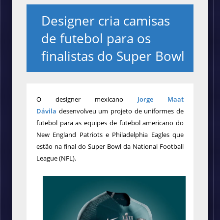
Designer cria camisas
de futebol para os
finalistas do Super Bowl
O designer mexicano
Jorge Maat
Dávila
desenvolveu um projeto de uniformes de
futebol para as equipes de futebol americano do
New England Patriots e Philadelphia Eagles que
estão na final do Super Bowl da National Football
League (NFL).