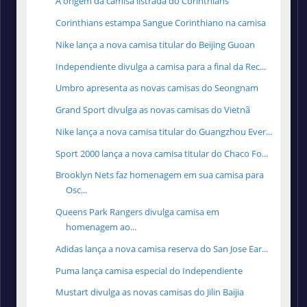
A origem da camisa listrada do Corinthians
Corinthians estampa Sangue Corinthiano na camisa
Nike lança a nova camisa titular do Beijing Guoan
Independiente divulga a camisa para a final da Rec...
Umbro apresenta as novas camisas do Seongnam
Grand Sport divulga as novas camisas do Vietnã
Nike lança a nova camisa titular do Guangzhou Ever...
Sport 2000 lança a nova camisa titular do Chaco Fo...
Brooklyn Nets faz homenagem em sua camisa para
Osc...
Queens Park Rangers divulga camisa em
homenagem ao...
Adidas lança a nova camisa reserva do San Jose Ear...
Puma lança camisa especial do Independiente
Mustart divulga as novas camisas do Jilin Baijia