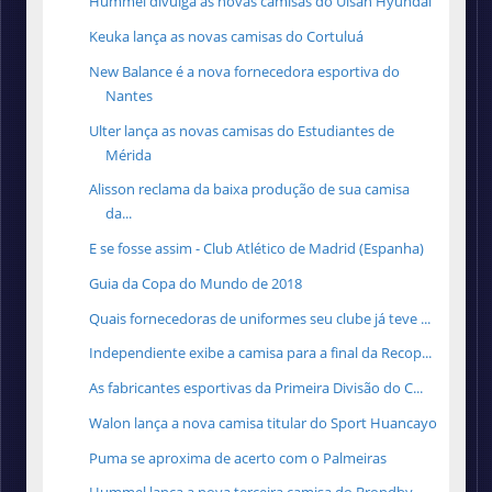
Hummel divulga as novas camisas do Ulsan Hyundai
Keuka lança as novas camisas do Cortuluá
New Balance é a nova fornecedora esportiva do
Nantes
Ulter lança as novas camisas do Estudiantes de
Mérida
Alisson reclama da baixa produção de sua camisa
da...
E se fosse assim - Club Atlético de Madrid (Espanha)
Guia da Copa do Mundo de 2018
Quais fornecedoras de uniformes seu clube já teve ...
Independiente exibe a camisa para a final da Recop...
As fabricantes esportivas da Primeira Divisão do C...
Walon lança a nova camisa titular do Sport Huancayo
Puma se aproxima de acerto com o Palmeiras