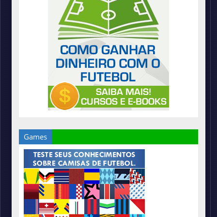
Games