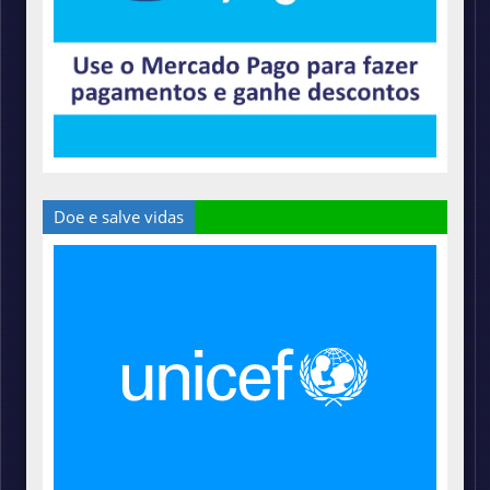
Doe e salve vidas