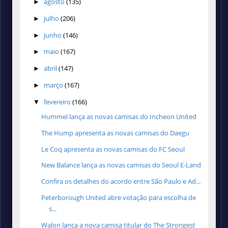
agosto
(135)
►
julho
(206)
►
junho
(146)
►
maio
(167)
►
abril
(147)
►
março
(167)
►
fevereiro
(166)
▼
Hummel lança as novas camisas do Incheon United
The Hump apresenta as novas camisas do Daegu
Le Coq apresenta as novas camisas do FC Seoul
New Balance lança as novas camisas do Seoul E-Land
Confira os detalhes do acordo entre São Paulo e Ad...
Peterborough United abre votação para escolha de
s...
Walon lança a nova camisa titular do The Strongest