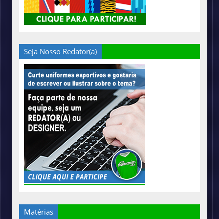
Seja Nosso Redator(a)
Matérias