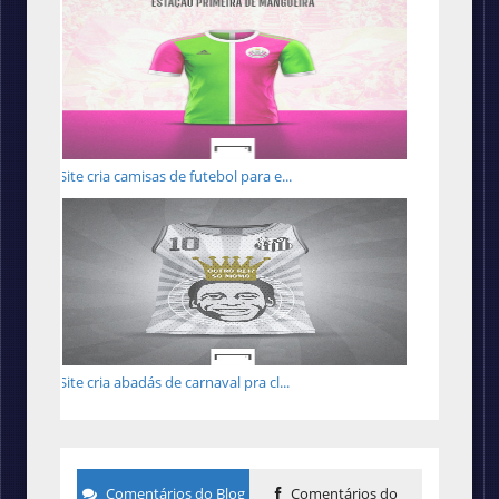
Site cria camisas de futebol para e...
Site cria abadás de carnaval pra cl...
Comentários do Blog
Comentários do