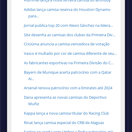
Hummel lança a nova terceira camisa do Brondby
Adidas lança camisa reserva do Houston Dynamo
para...
Jornal publica top 20 com Alexis Sánchez na lidera...
Site desenha as camisas dos clubes da Primeira Div...
Criciúma anuncia a camisa vencedora de votação
Vasco é multado por cor de camisa diferente de seu...
As fabricantes esportivas na Primeira Divisão do C...
Bayern de Munique acerta patrocínio com a Qatar
Ai...
Arsenal renova patrocínio com a Emirates até 2024
Dana apresenta as novas camisas do Deportivo
Muñiz
Kappa lança a nova camisa titular do Racing Club
Rinat lança camisa especial do CRB de Alagoas
Santos se acerta com Umbro e fecha patrocínio até ...