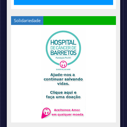
Solidariedade