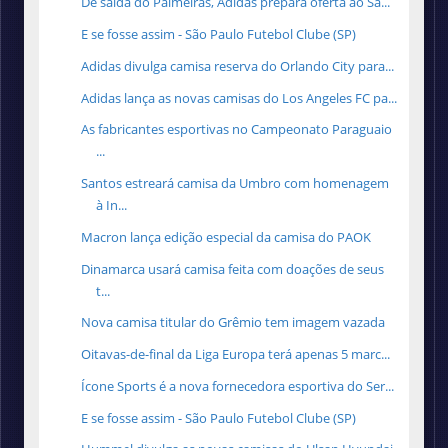
De saída do Palmeiras, Adidas prepara oferta ao Sã...
E se fosse assim - São Paulo Futebol Clube (SP)
Adidas divulga camisa reserva do Orlando City para...
Adidas lança as novas camisas do Los Angeles FC pa...
As fabricantes esportivas no Campeonato Paraguaio
...
Santos estreará camisa da Umbro com homenagem
à In...
Macron lança edição especial da camisa do PAOK
Dinamarca usará camisa feita com doações de seus
t...
Nova camisa titular do Grêmio tem imagem vazada
Oitavas-de-final da Liga Europa terá apenas 5 marc...
Ícone Sports é a nova fornecedora esportiva do Ser...
E se fosse assim - São Paulo Futebol Clube (SP)