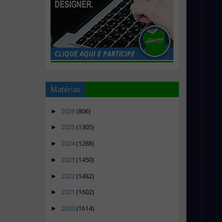
Matérias
2026
(806)
►
2025
(1305)
►
2024
(1288)
►
2023
(1450)
►
2022
(1482)
►
2021
(1602)
►
2020
(1614)
►