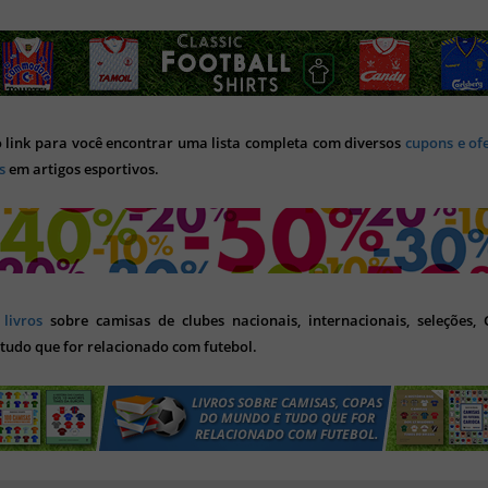
o link para você encontrar uma lista completa com diversos
cupons e of
s
em artigos esportivos.
s
livros
sobre camisas de clubes nacionais, internacionais, seleções,
tudo que for relacionado com futebol.