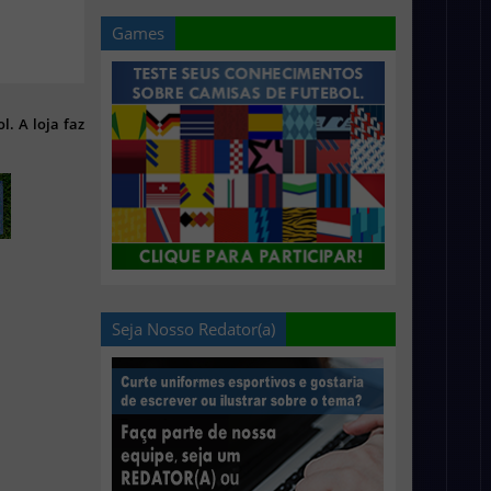
Games
l. A loja faz
Seja Nosso Redator(a)