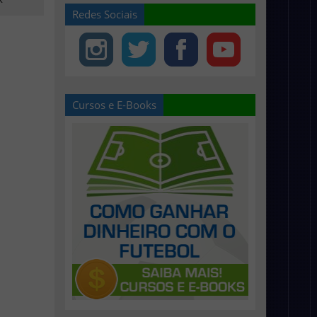
Redes Sociais
Cursos e E-Books