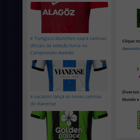
Türkgücü München usará camisas
Clique n
oficiais da seleção turca no
desconto
Campeonato Alemão
Diverso
Lacatoni lança as novas camisas
Mundo e 
do Vianense