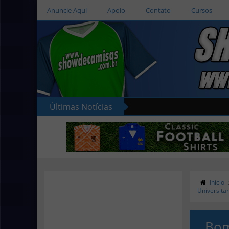
Anuncie Aqui
Apoio
Contato
Cursos
Últimas Notícias
Início
Universitar
Bom