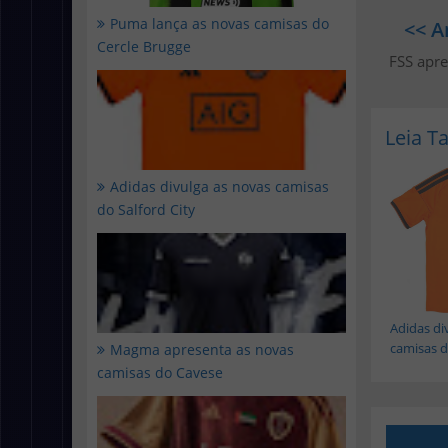
Puma lança as novas camisas do
<< A
Cercle Brugge
FSS apre
Leia 
Adidas divulga as novas camisas
do Salford City
Adidas di
camisas do
Magma apresenta as novas
camisas do Cavese