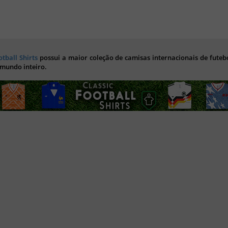
otball Shirts
possui a maior coleção de camisas internacionais de futebo
 mundo inteiro.