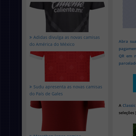
Adidas divulga as novas camisas
Abra sua
do América do México
pagament
QR em mi
parcelado
Sudu apresenta as novas camisas
do País de Gales
A
Classic
seleções 