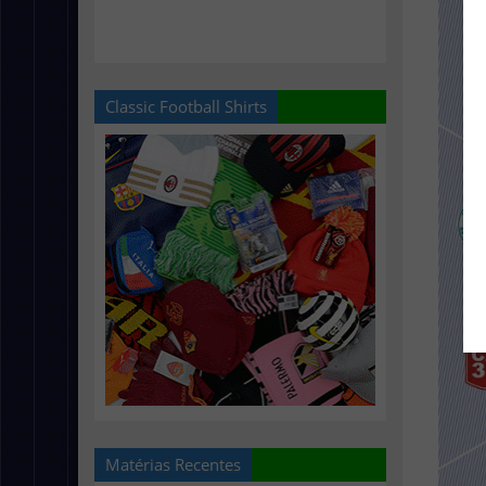
Classic Football Shirts
Matérias Recentes