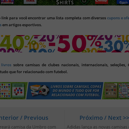
o link para você encontrar uma lista completa com diversos
cupons e of
s
em artigos esportivos.
s
livros
sobre camisas de clubes nacionais, internacionais, seleções,
tudo que for relacionado com futebol.
nterior / Previous
Próximo / Next >
treará camisa da Umbro com
Adidas lança as novas camisas