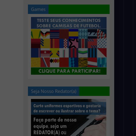
Games
Seja Nosso Redator(a)