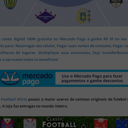
 conta digital 100% gratuita no Mercado Pago e ganhe R$ 10 no seu
o para: Recarregar seu celular, Pagar suas contas de consumo, Pagar c
lhares de lugares. Multiplique suas economias, faça transferência
 e aproveite todos os benefícios!
 Football Shirts
possui o maior acervo de camisas originais de futebol (
). A loja faz entregas no mundo inteiro.