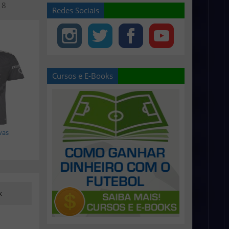
18
Redes Sociais
Cursos e E-Books
vas
k