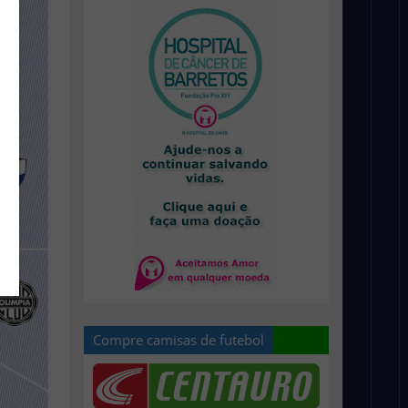
Compre camisas de futebol