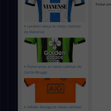
Postar um
Lacatoni lança as novas camisas
do Vianense
Puma lança as novas camisas do
Cercle Brugge
Adidas divulga as novas camisas