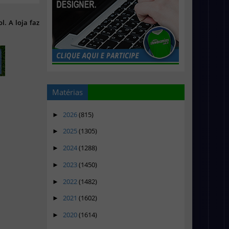
l. A loja faz
Matérias
2026
(815)
►
2025
(1305)
►
2024
(1288)
►
2023
(1450)
►
2022
(1482)
►
2021
(1602)
►
2020
(1614)
►