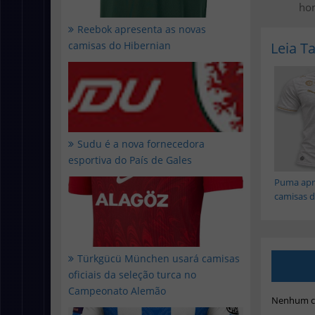
ho
Reebok apresenta as novas
Leia 
camisas do Hibernian
Sudu é a nova fornecedora
esportiva do País de Gales
Puma apr
camisas do
Türkgücü München usará camisas
oficiais da seleção turca no
Campeonato Alemão
Nenhum c