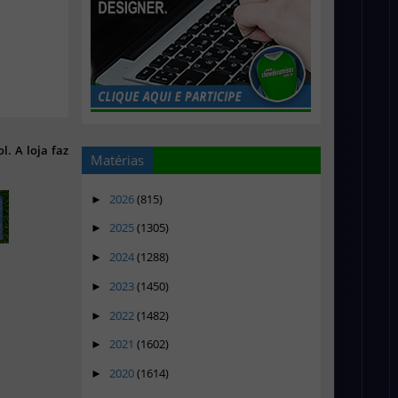
l. A loja faz
Matérias
2026
(815)
►
2025
(1305)
►
2024
(1288)
►
2023
(1450)
►
2022
(1482)
►
2021
(1602)
►
2020
(1614)
►