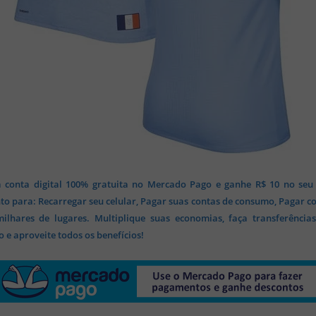
 conta digital 100% gratuita no Mercado Pago e ganhe R$ 10 no seu
o para: Recarregar seu celular, Pagar suas contas de consumo, Pagar c
lhares de lugares. Multiplique suas economias, faça transferência
 e aproveite todos os benefícios!