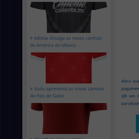
Adidas divulga as novas camisas
do América do México
Abra sua
Sudu apresenta as novas camisas
pagament
do País de Gales
QR em mi
parcelado