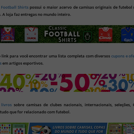
 Football Shirts
possui o maior acervo de camisas originais de futebol (
). A loja faz entregas no mundo inteiro.
o link para você encontrar uma lista completa com diversos
cupons e of
s
em artigos esportivos.
s
livros
sobre camisas de clubes nacionais, internacionais, seleções,
tudo que for relacionado com futebol.