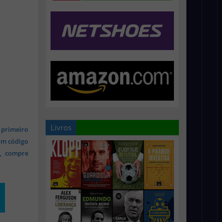
Livros
 primeiro
om código
s, compre