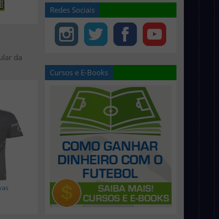
Redes Sociais
>
ular da
Cursos e E-Books
vas