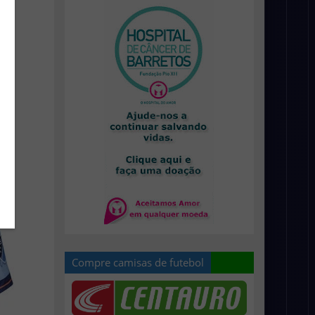
Compre camisas de futebol