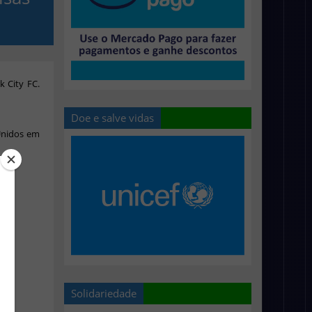
k City FC.
Doe e salve vidas
Unidos em
Solidariedade