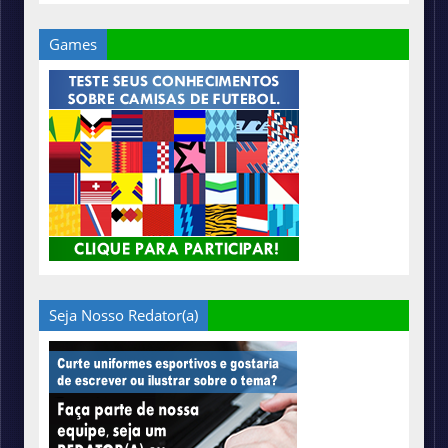
Games
Seja Nosso Redator(a)