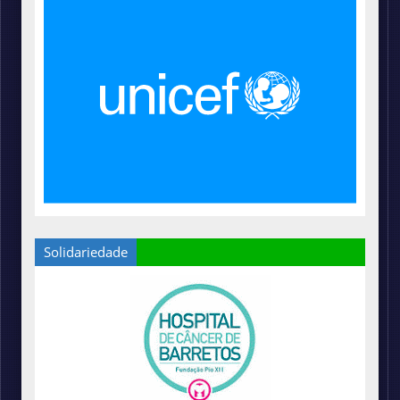
Solidariedade