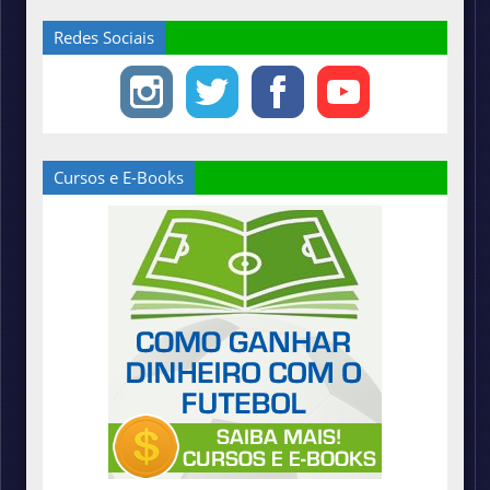
Redes Sociais
Cursos e E-Books