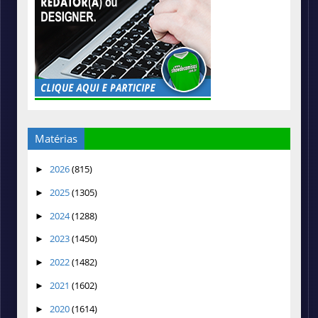
Matérias
2026
(815)
►
2025
(1305)
►
2024
(1288)
►
2023
(1450)
►
2022
(1482)
►
2021
(1602)
►
2020
(1614)
►