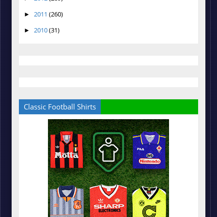
2011
(260)
►
2010
(31)
►
Classic Football Shirts