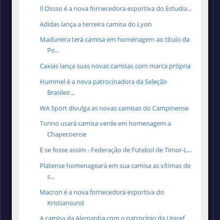
Il Ossso é a nova fornecedora esportiva do Estudia...
Adidas lança a terceira camisa do Lyon
Madureira terá camisa em homenagem ao título da
Po...
Caxias lança suas novas camisas com marca própria
Hummel é a nova patrocinadora da Seleção
Brasileir...
WA Sport divulga as novas camisas do Campinense
Torino usará camisa verde em homenagem a
Chapecoense
E se fosse assim - Federação de Futebol de Timor-L...
Platense homenageará em sua camisa as vítimas de
s...
Macron é a nova fornecedora esportiva do
Kristiansund
A camisa da Alemanha com o patrocínio da Unicef