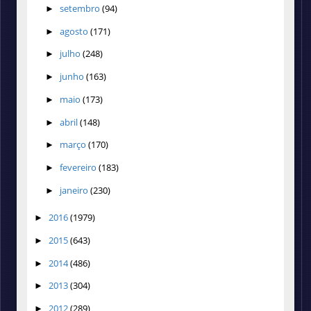
setembro
(94)
►
agosto
(171)
►
julho
(248)
►
junho
(163)
►
maio
(173)
►
abril
(148)
►
março
(170)
►
fevereiro
(183)
►
janeiro
(230)
►
2016
(1979)
►
2015
(643)
►
2014
(486)
►
2013
(304)
►
2012
(289)
►