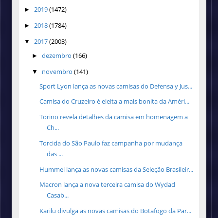
2019
(1472)
►
2018
(1784)
►
2017
(2003)
▼
dezembro
(166)
►
novembro
(141)
▼
Sport Lyon lança as novas camisas do Defensa y Jus...
Camisa do Cruzeiro é eleita a mais bonita da Améri...
Torino revela detalhes da camisa em homenagem a
Ch...
Torcida do São Paulo faz campanha por mudança
das ...
Hummel lança as novas camisas da Seleção Brasileir...
Macron lança a nova terceira camisa do Wydad
Casab...
Karilu divulga as novas camisas do Botafogo da Par...