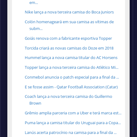
em...
Nike lança a nova terceira camisa do Boca Juniors
Colón homenageará em sua camisa as vítimas de
subm...
Goiás renova com a fabricante esportiva Topper
Torcida criará as novas camisas do Doze em 2018
Hummel lança a nova camisa titular do AC Horsens
Topper lança a nova terceira camisa do Atlético Mi...
Conmebol anuncia o patch especial para a final da ...
E se fosse assim - Qatar Football Association (Catar)
Coach lança a nova terceira camisa do Guillermo
Brown
Grêmio amplia parceria com a Uber e terá marca est...
Puma lança a camisa titular do Uruguai para a Copa...
Lanús acerta patrocínio na camisa para a final da ...