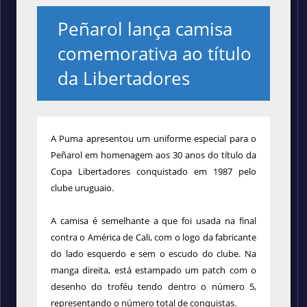
Peñarol lança camisa
comemorativa ao título
da Libertadores
A Puma apresentou um uniforme especial para o
Peñarol em homenagem aos 30 anos do título da
Copa Libertadores conquistado em 1987 pelo
clube uruguaio.
A camisa é semelhante a que foi usada na final
contra o América de Cali, com o logo da fabricante
do lado esquerdo e sem o escudo do clube. Na
manga direita, está estampado um patch com o
desenho do troféu tendo dentro o número 5,
representando o número total de conquistas.