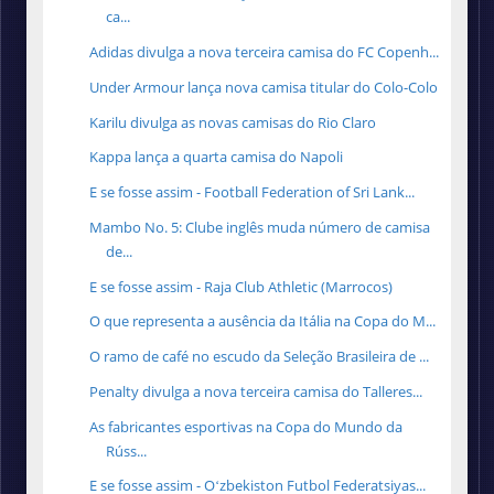
ca...
Adidas divulga a nova terceira camisa do FC Copenh...
Under Armour lança nova camisa titular do Colo-Colo
Karilu divulga as novas camisas do Rio Claro
Kappa lança a quarta camisa do Napoli
E se fosse assim - Football Federation of Sri Lank...
Mambo No. 5: Clube inglês muda número de camisa
de...
E se fosse assim - Raja Club Athletic (Marrocos)
O que representa a ausência da Itália na Copa do M...
O ramo de café no escudo da Seleção Brasileira de ...
Penalty divulga a nova terceira camisa do Talleres...
As fabricantes esportivas na Copa do Mundo da
Rúss...
E se fosse assim - Oʻzbekiston Futbol Federatsiyas...