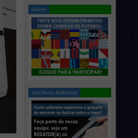
Games
Seja Nosso Redator(a)