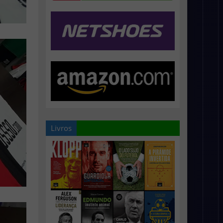
Livros