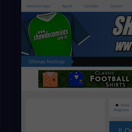
Anuncie Aqui
Apoio
Contato
Cursos
Últimas Notícias
Início
Belgrano
Il 