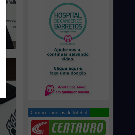
Compre camisas de futebol