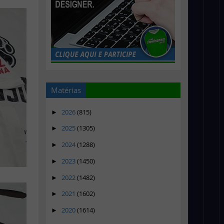
Matérias
2026
(815)
►
2025
(1305)
►
2024
(1288)
►
2023
(1450)
►
2022
(1482)
►
2021
(1602)
►
2020
(1614)
►