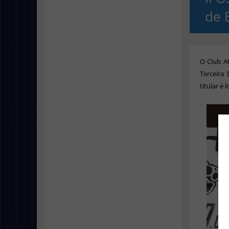
de 
O Club A
Terceira
titular é