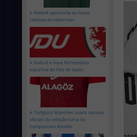
Reebok apresenta as novas
camisas do Hibernian
Sudu é a nova fornecedora
esportiva do País de Gales
Türkgücü München usará camisas
oficiais da seleção turca no
Campeonato Alemão