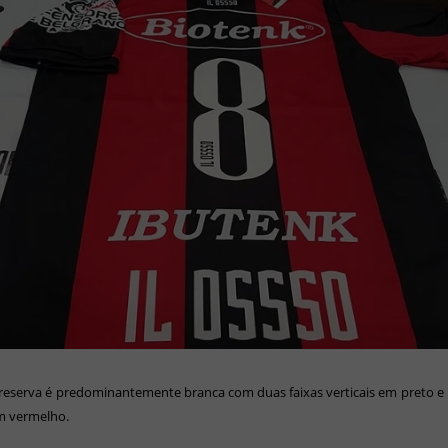
reserva é predominantemente branca com duas faixas verticais em preto e
m vermelho.