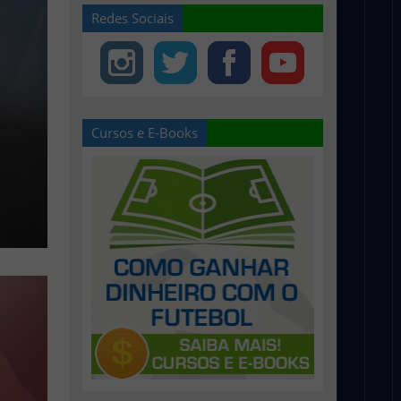
Redes Sociais
Cursos e E-Books