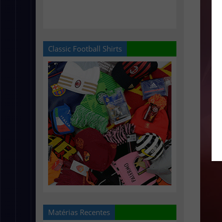
Classic Football Shirts
Matérias Recentes