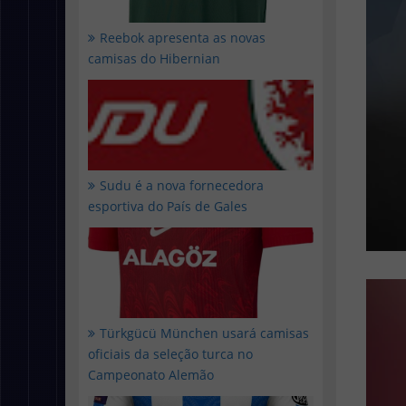
Reebok apresenta as novas
camisas do Hibernian
Sudu é a nova fornecedora
esportiva do País de Gales
Türkgücü München usará camisas
oficiais da seleção turca no
Campeonato Alemão