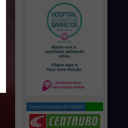
Compre camisas de futebol