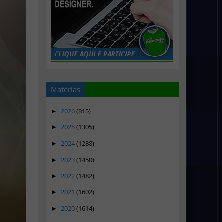
Matérias
2026
(815)
►
2025
(1305)
►
2024
(1288)
►
2023
(1450)
►
2022
(1482)
►
2021
(1602)
►
2020
(1614)
►