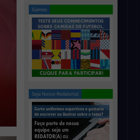
Games
Seja Nosso Redator(a)