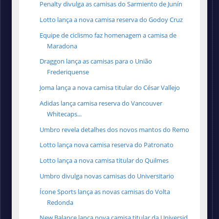
Penalty divulga as camisas do Sarmiento de Junín
Lotto lança a nova camisa reserva do Godoy Cruz
Equipe de ciclismo faz homenagem a camisa de
Maradona
Draggon lança as camisas para o União
Frederiquense
Joma lança a nova camisa titular do César Vallejo
Adidas lança camisa reserva do Vancouver
Whitecaps...
Umbro revela detalhes dos novos mantos do Remo
Lotto lança nova camisa reserva do Patronato
Lotto lança a nova camisa titular do Quilmes
Umbro divulga novas camisas do Universitario
Ícone Sports lança as novas camisas do Volta
Redonda
New Balance lança nova camisa titular da Universid...