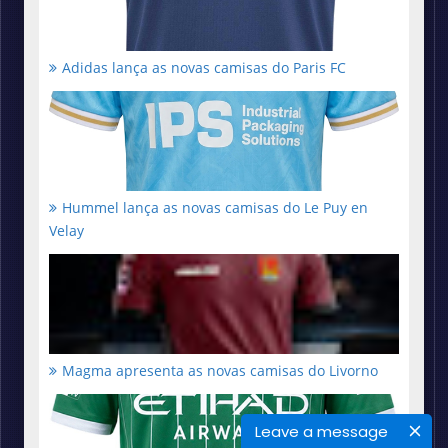
Adidas lança as novas camisas do Paris FC
Hummel lança as novas camisas do Le Puy en
Velay
Magma apresenta as novas camisas do Livorno
Leave a message