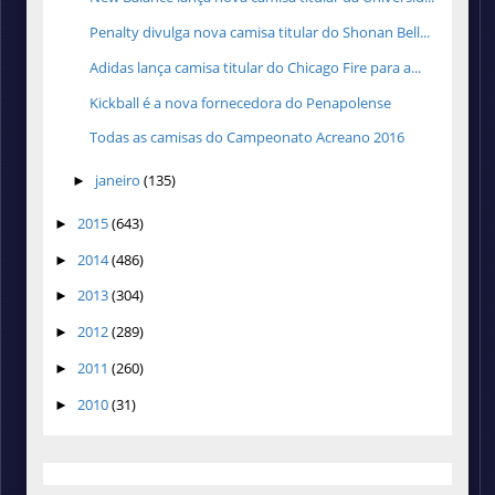
Penalty divulga nova camisa titular do Shonan Bell...
Adidas lança camisa titular do Chicago Fire para a...
Kickball é a nova fornecedora do Penapolense
Todas as camisas do Campeonato Acreano 2016
janeiro
(135)
►
2015
(643)
►
2014
(486)
►
2013
(304)
►
2012
(289)
►
2011
(260)
►
2010
(31)
►