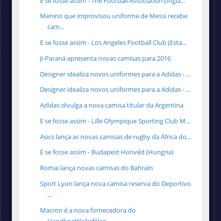
E se fosse assim - The Football Association (Ingla...
Menino que improvisou uniforme de Messi recebe
cam...
E se fosse assim - Los Angeles Football Club (Esta...
Ji-Paraná apresenta novas camisas para 2016
Designer idealiza novos uniformes para a Adidas - ...
Designer idealiza novos uniformes para a Adidas - ...
Adidas divulga a nova camisa titular da Argentina
E se fosse assim - Lille Olympique Sporting Club M...
Asics lança as novas camisas de rugby da África do...
E se fosse assim - Budapest Honvéd (Hungria)
Romai lança novas camisas do Bahrain
Sport Lyon lança nova camisa reserva do Deportivo
...
Macron é a nova fornecedora do
Handknattleiksfélag...