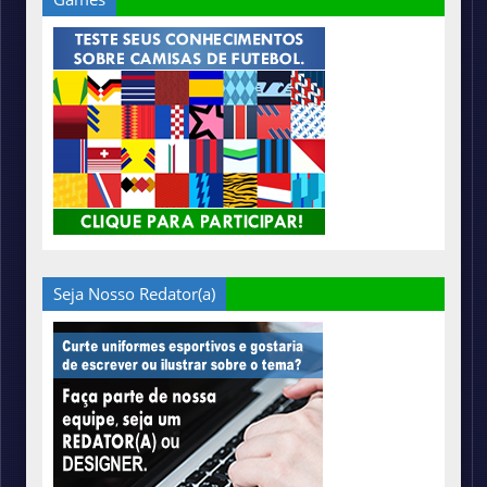
Seja Nosso Redator(a)