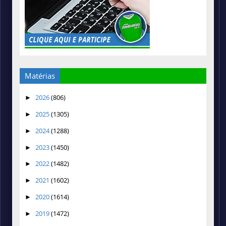
Matérias
2026
(806)
►
2025
(1305)
►
2024
(1288)
►
2023
(1450)
►
2022
(1482)
►
2021
(1602)
►
2020
(1614)
►
2019
(1472)
►