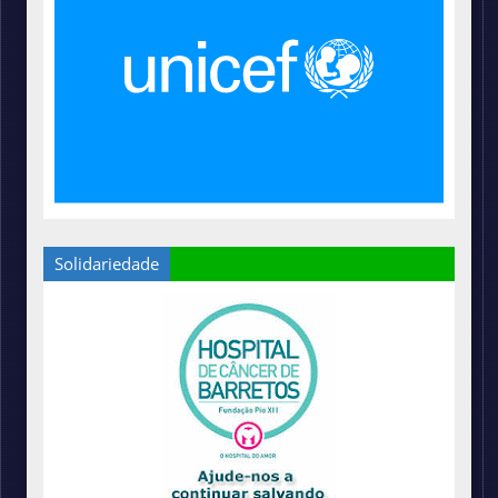
Solidariedade