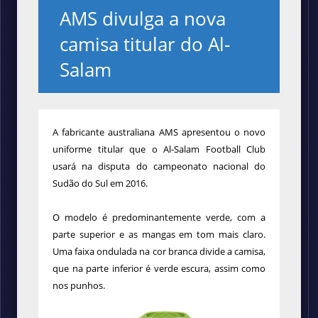
AMS divulga a nova
camisa titular do Al-
Salam
A fabricante australiana AMS apresentou o novo
uniforme titular que o Al-Salam Football Club
usará na disputa do campeonato nacional do
Sudão do Sul em 2016.
O modelo
é predominantemente verde, com a
parte superior e as mangas em tom mais claro.
Uma faixa ondulada na cor branca divide a camisa,
que na parte inferior é verde escura, assim como
nos punhos.