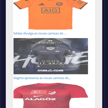
Adidas divulga as novas camisas do ...
Magma apresenta as novas camisas do...