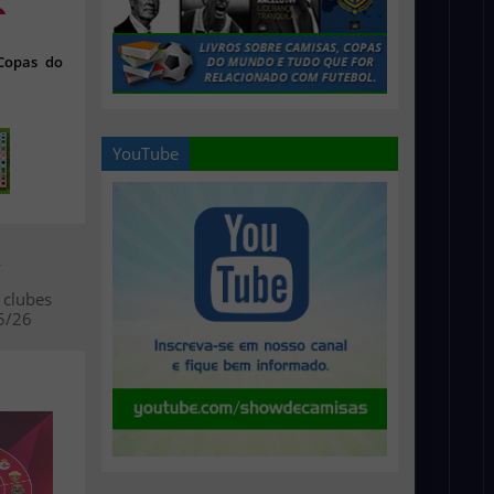
 Copas do
YouTube
>
 clubes
5/26