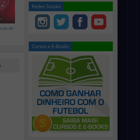
Redes Sociais
tivas do
Cursos e E-Books
k