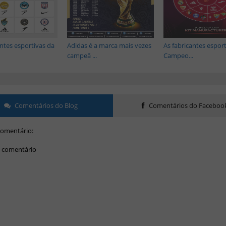
antes esportivas da
Adidas é a marca mais vezes
As fabricantes espor
campeã ...
Campeo...
Comentários do Blog
Comentários do Faceboo
omentário:
 comentário