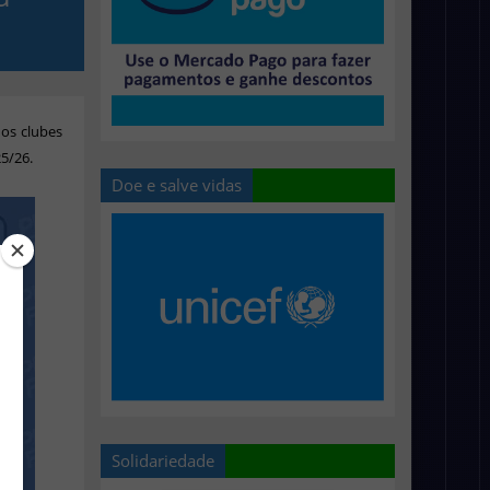
os clubes
5/26.
Doe e salve vidas
Solidariedade