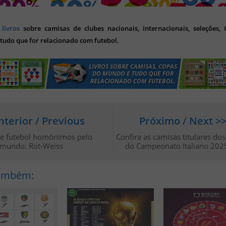
s
livros
sobre camisas de clubes nacionais, internacionais, seleções,
tudo que for relacionado com futebol.
nterior / Previous
Próximo / Next >
de futebol homônimos pelo
Confira as camisas titulares dos
mundo: Rot-Weiss
do Campeonato Italiano 202
Também: