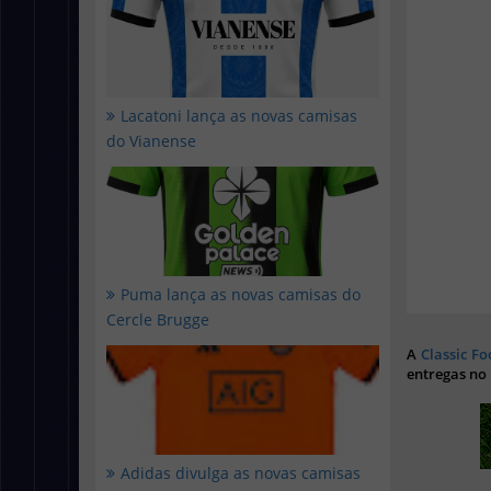
Lacatoni lança as novas camisas
do Vianense
Puma lança as novas camisas do
Cercle Brugge
A
Classic Fo
entregas no
Adidas divulga as novas camisas