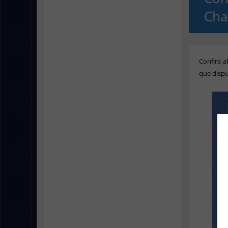
Cha
Confira a
que disp