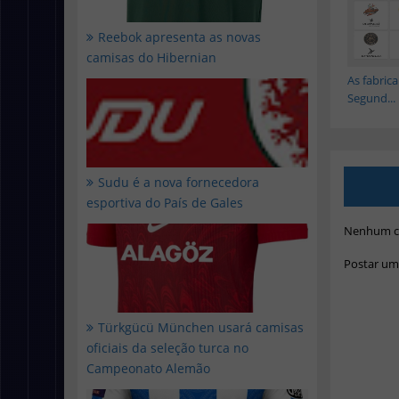
Reebok apresenta as novas
camisas do Hibernian
As fabric
Segund...
Sudu é a nova fornecedora
esportiva do País de Gales
Nenhum c
Postar um
Türkgücü München usará camisas
oficiais da seleção turca no
Campeonato Alemão