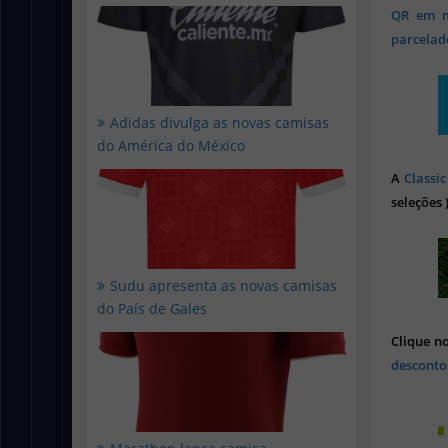
QR em mi
parcelado
Adidas divulga as novas camisas
do América do México
A
Classic
seleções 
Sudu apresenta as novas camisas
do País de Gales
Clique n
desconto