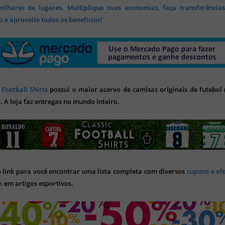
lhares de lugares. Multiplique suas economias, faça transferência
 e aproveite todos os benefícios!
 Football Shirts
possui o maior acervo de camisas originais de futebol (
). A loja faz entregas no mundo inteiro.
o link para você encontrar uma lista completa com diversos
cupons e of
s
em artigos esportivos.