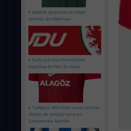
Reebok apresenta as novas
camisas do Hibernian
Sudu é a nova fornecedora
esportiva do País de Gales
Türkgücü München usará camisas
oficiais da seleção turca no
Campeonato Alemão