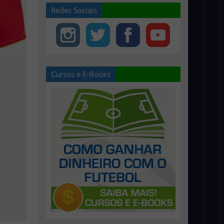
Redes Sociais
Cursos e E-Books