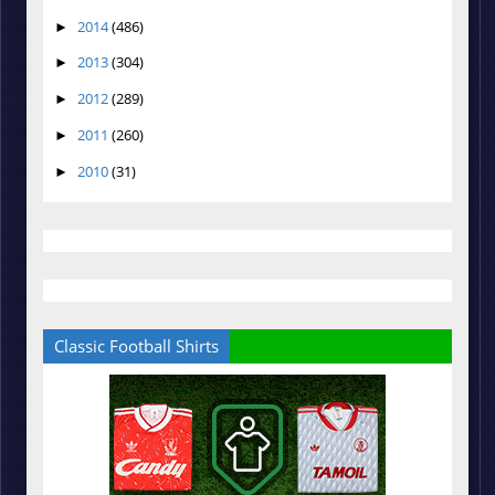
2014
(486)
►
2013
(304)
►
2012
(289)
►
2011
(260)
►
2010
(31)
►
Classic Football Shirts