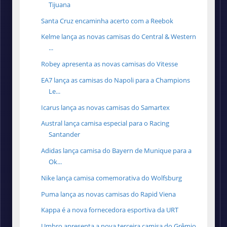
Tijuana
Santa Cruz encaminha acerto com a Reebok
Kelme lança as novas camisas do Central & Western
...
Robey apresenta as novas camisas do Vitesse
EA7 lança as camisas do Napoli para a Champions
Le...
Icarus lança as novas camisas do Samartex
Austral lança camisa especial para o Racing
Santander
Adidas lança camisa do Bayern de Munique para a
Ok...
Nike lança camisa comemorativa do Wolfsburg
Puma lança as novas camisas do Rapid Viena
Kappa é a nova fornecedora esportiva da URT
Umbro apresenta a nova terceira camisa do Grêmio