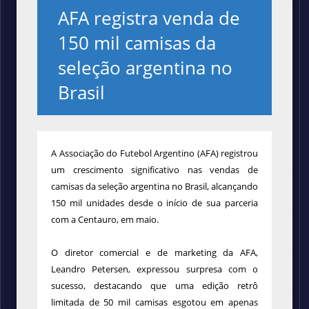
AFA registra venda de
150 mil camisas da
seleção argentina no
Brasil
A Associação do Futebol Argentino (AFA) registrou
um crescimento significativo nas vendas de
camisas da seleção argentina no Brasil, alcançando
150 mil unidades desde o início de sua parceria
com a Centauro, em maio.
O diretor comercial e de marketing da AFA,
Leandro Petersen, expressou surpresa com o
sucesso, destacando que uma edição retrô
limitada de 50 mil camisas esgotou em apenas