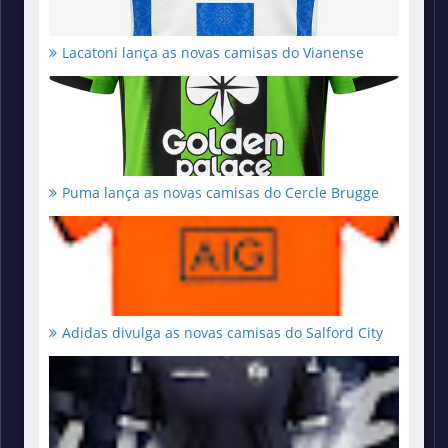
Lacatoni lança as novas camisas do Vianense
Puma lança as novas camisas do Cercle Brugge
Adidas divulga as novas camisas do Salford City