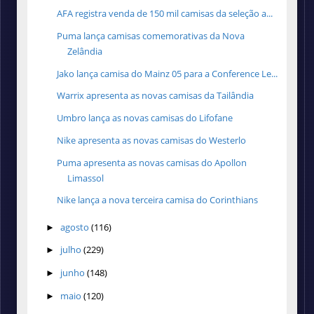
AFA registra venda de 150 mil camisas da seleção a...
Puma lança camisas comemorativas da Nova
Zelândia
Jako lança camisa do Mainz 05 para a Conference Le...
Warrix apresenta as novas camisas da Tailândia
Umbro lança as novas camisas do Lifofane
Nike apresenta as novas camisas do Westerlo
Puma apresenta as novas camisas do Apollon
Limassol
Nike lança a nova terceira camisa do Corinthians
agosto
(116)
►
julho
(229)
►
junho
(148)
►
maio
(120)
►