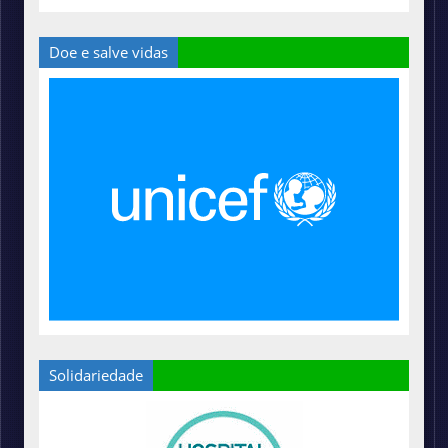
Doe e salve vidas
Solidariedade