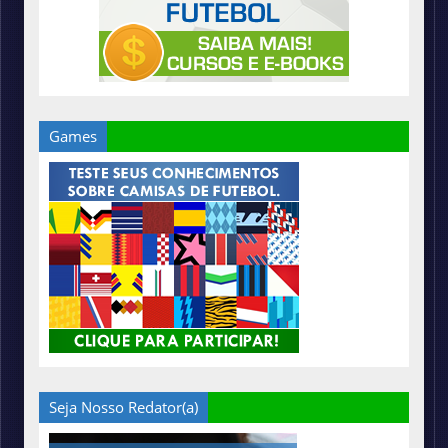
Games
Seja Nosso Redator(a)