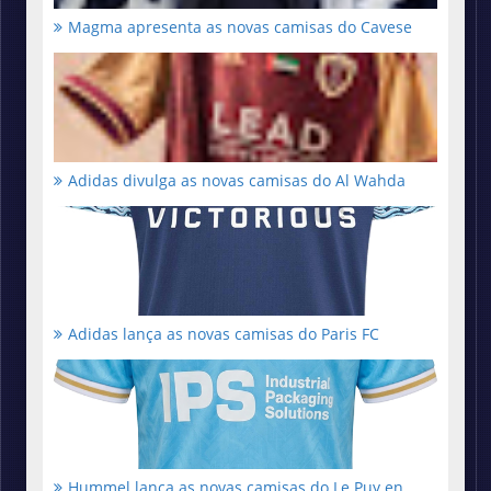
Magma apresenta as novas camisas do Cavese
Adidas divulga as novas camisas do Al Wahda
Adidas lança as novas camisas do Paris FC
Hummel lança as novas camisas do Le Puy en