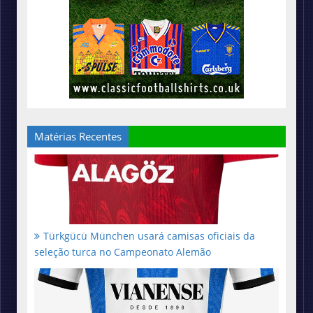
Matérias Recentes
Türkgücü München usará camisas oficiais da
seleção turca no Campeonato Alemão