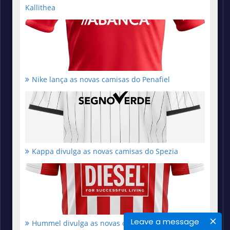
Kallithea
Nike lança as novas camisas do Penafiel
Kappa divulga as novas camisas do Spezia
Leave a message
Hummel divulga as novas camisas do Vicenza