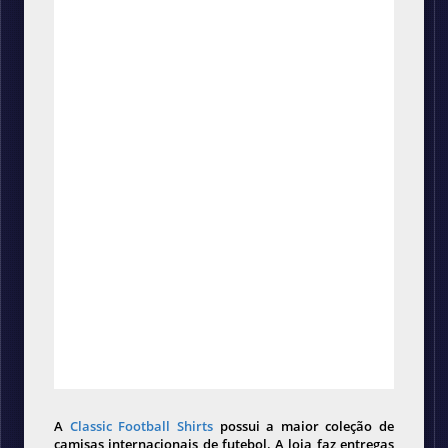
A
Classic Football Shirts
possui a maior coleção de
camisas internacionais de futebol. A loja faz entregas