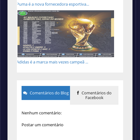
Puma é a nova fornecedora esportiva...
Adidas é a marca mais vezes campeã ...
Comentários do Blog
Comentários do
Facebook
Nenhum comentário:
Postar um comentário