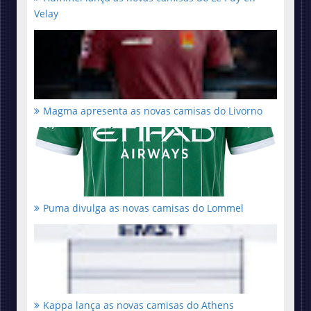
Velay
Magma apresenta as novas camisas do Livorno
Puma divulga as novas camisas do Lommel
Kappa lança as novas camisas do Athens