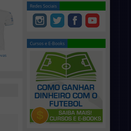
Redes Sociais
Cursos e E-Books
ovas