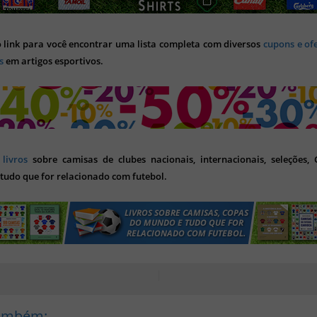
o link para você encontrar uma lista completa com diversos
cupons e of
s
em artigos esportivos.
s
livros
sobre camisas de clubes nacionais, internacionais, seleções,
tudo que for relacionado com futebol.
Também: