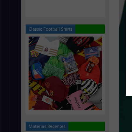
Classic Football Shirts
Matérias Recentes