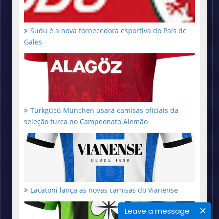
Sudu é a nova fornecedora esportiva do País de
Gales
Türkgücü München usará camisas oficiais da
seleção turca no Campeonato Alemão
Lacatoni lança as novas camisas do Vianense
Leave a message