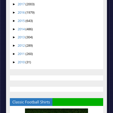
2017
(2003)
►
2016
(1979)
►
2015
(643)
►
2014
(486)
►
2013
(304)
►
2012
(289)
►
2011
(260)
►
2010
(31)
►
Classic Football Shirts