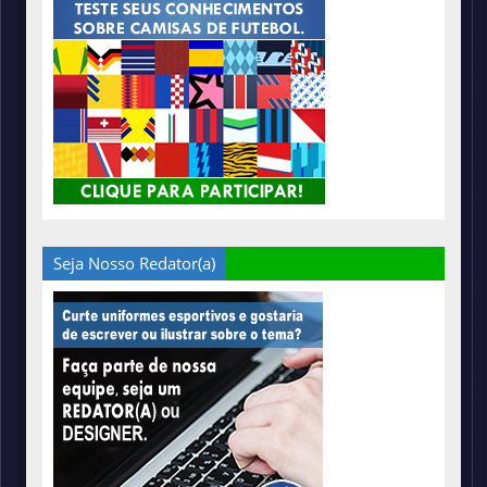
Seja Nosso Redator(a)