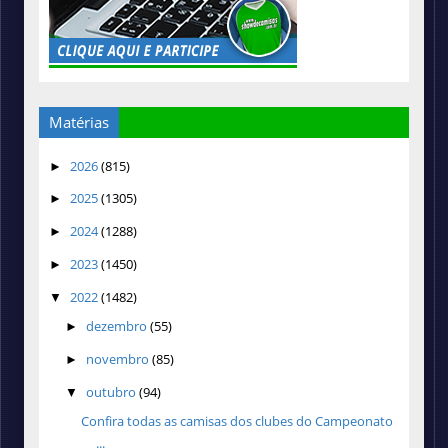
Matérias
2026
(815)
►
2025
(1305)
►
2024
(1288)
►
2023
(1450)
►
2022
(1482)
▼
dezembro
(55)
►
novembro
(85)
►
outubro
(94)
▼
Confira todas as camisas dos clubes do Campeonato
...