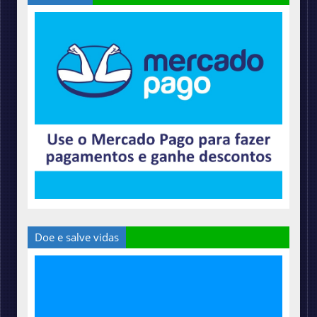
Doe e salve vidas