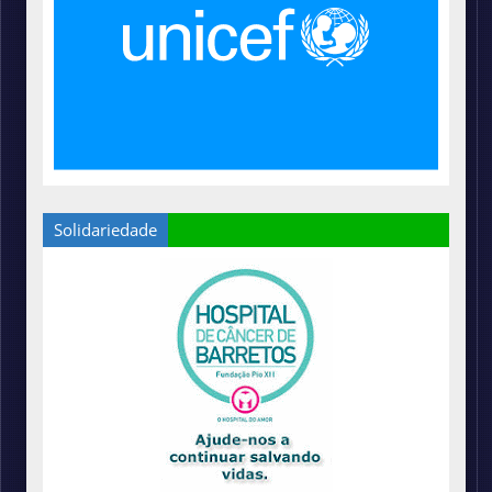
Solidariedade