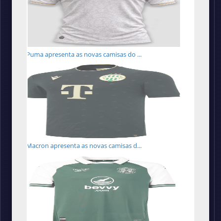
Puma apresenta as novas camisas do ...
Macron apresenta as novas camisas d...