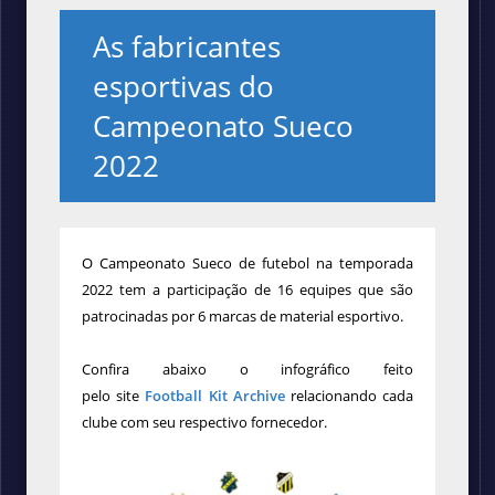
As fabricantes
esportivas do
Campeonato Sueco
2022
O Campeonato Sueco de futebol na temporada
2022 tem a participação de 16 equipes que são
patrocinadas por 6 marcas de material esportivo.
Confira abaixo o infográfico feito
pelo
site
Football Kit Archive
relacionando cada
clube com seu respectivo fornecedor.