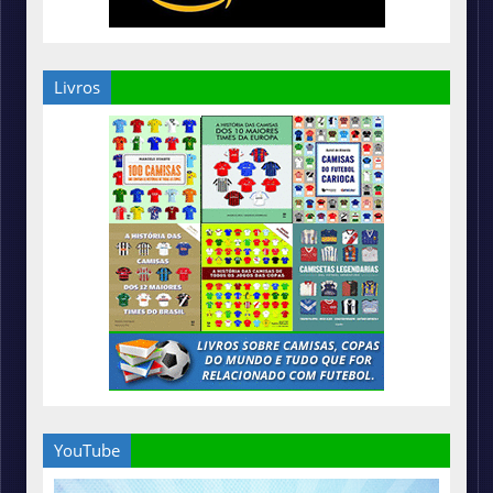
Livros
YouTube