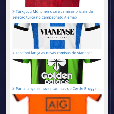
Türkgücü München usará camisas oficiais da
seleção turca no Campeonato Alemão
Lacatoni lança as novas camisas do Vianense
Puma lança as novas camisas do Cercle Brugge