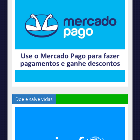
Doe e salve vidas