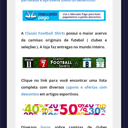
parcelado e aproveite todos os benefícios!
A
Classic Football Shirts
possui o maior acervo
de camisas originais de futebol ( clubes e
seleções ). A loja faz entregas no mundo inteiro.
Clique no link para você encontrar uma lista
completa com diversos
cupons e ofertas com
descontos
em artigos esportivos.
Diversos
livros
sobre camisas de clubes