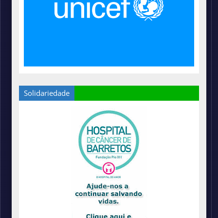
Solidariedade