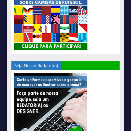
Seja Nosso Redator(a)