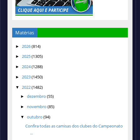
Matérias
2026
(814)
►
2025
(1305)
►
2024
(1288)
►
2023
(1450)
►
2022
(1482)
▼
dezembro
(55)
►
novembro
(85)
►
outubro
(94)
▼
Confira todas as camisas dos clubes do Campeonato
...