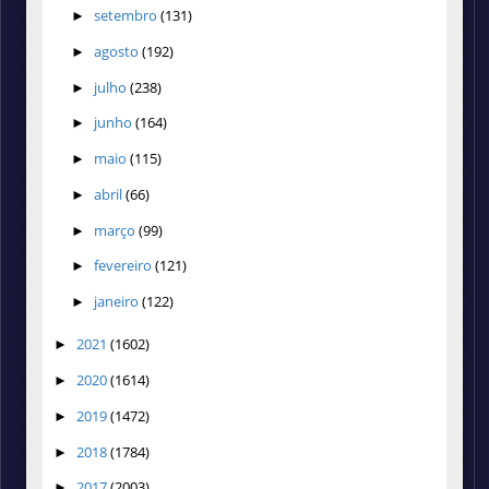
setembro
(131)
►
agosto
(192)
►
julho
(238)
►
junho
(164)
►
maio
(115)
►
abril
(66)
►
março
(99)
►
fevereiro
(121)
►
janeiro
(122)
►
2021
(1602)
►
2020
(1614)
►
2019
(1472)
►
2018
(1784)
►
2017
(2003)
►