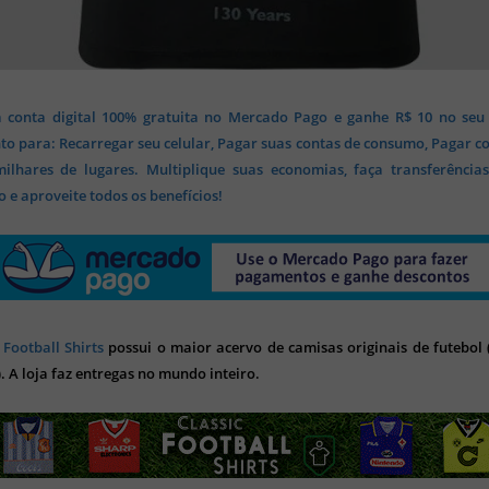
 conta digital 100% gratuita no Mercado Pago e ganhe R$ 10 no seu
o para: Recarregar seu celular, Pagar suas contas de consumo, Pagar c
lhares de lugares. Multiplique suas economias, faça transferência
 e aproveite todos os benefícios!
 Football Shirts
possui o maior acervo de camisas originais de futebol (
). A loja faz entregas no mundo inteiro.