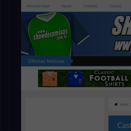
Anuncie Aqui
Apoio
Contato
Cursos
Últimas Notícias
Início
Cas