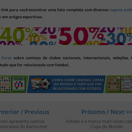
o link para você encontrar uma lista completa com diversos
cupons e of
s
em artigos esportivos.
s
livros
sobre camisas de clubes nacionais, internacionais, seleções,
tudo que for relacionado com futebol.
nterior / Previous
Próximo / Next >
ron apresenta camisa
Adidas é a marca mais vezes c
morativa do Karlsruher
Copa do Mundo