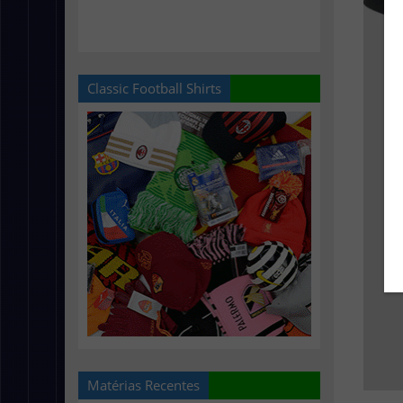
Classic Football Shirts
Matérias Recentes