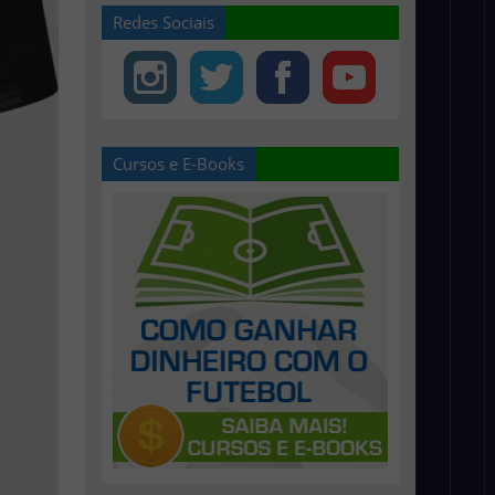
Redes Sociais
Cursos e E-Books