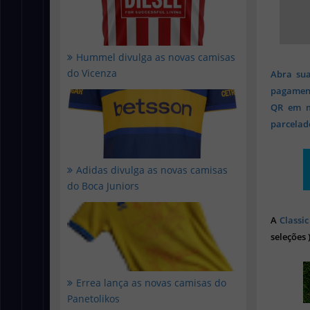
Hummel divulga as novas camisas
do Vicenza
Abra sua
pagament
QR em mi
parcelado
Adidas divulga as novas camisas
do Boca Juniors
A
Classic
seleções 
Errea lança as novas camisas do
Panetolikos