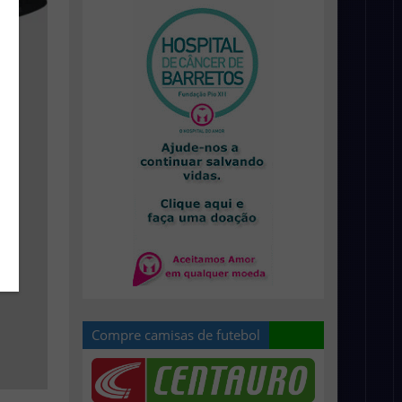
Compre camisas de futebol