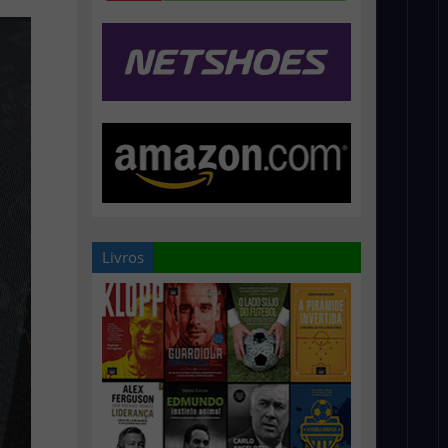
Livros