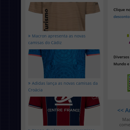
Clique n
desconto
Macron apresenta as novas
camisas do Cádiz
Diverso
Mundo e 
Adidas lança as novas camisas da
Croácia
<< A
Mac
come