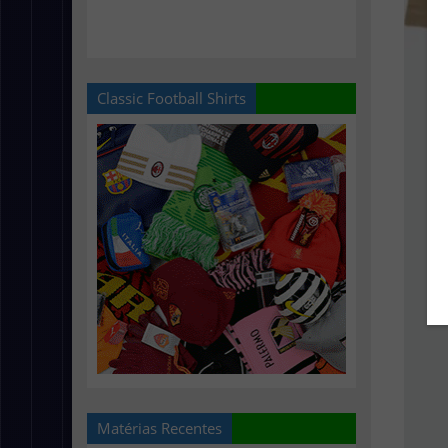
Classic Football Shirts
Matérias Recentes