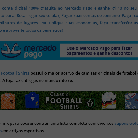
 conta digital 100% gratuita no Mercado Pago e ganhe R$ 10 no seu
o para: Recarregar seu celular, Pagar suas contas de consumo, Pagar c
lhares de lugares. Multiplique suas economias, faça transferência
 e aproveite todos os benefícios!
 Football Shirts
possui o maior acervo de camisas originais de futebol (
). A loja faz entregas no mundo inteiro.
o link para você encontrar uma lista completa com diversos
cupons e of
s
em artigos esportivos.