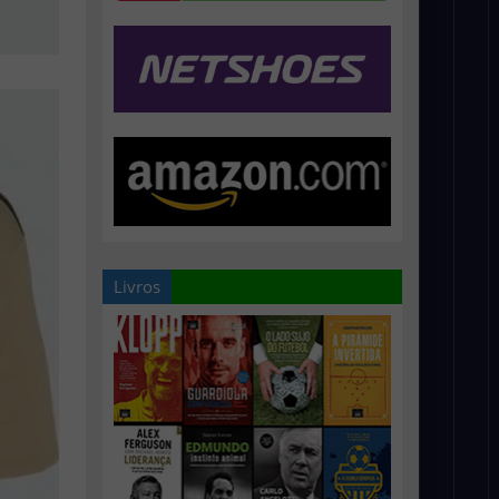
Livros