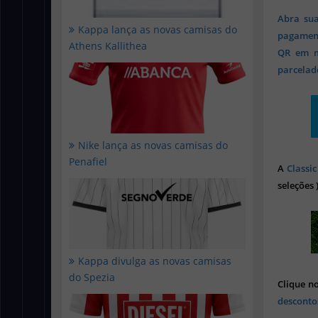
Abra sua
Kappa lança as novas camisas do
pagament
Athens Kallithea
QR em mi
parcelado
Nike lança as novas camisas do
Penafiel
A
Classic
seleções 
Kappa divulga as novas camisas
do Spezia
Clique n
desconto