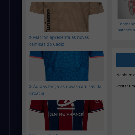
Conmebol
patches pa
Macron apresenta as novas
camisas do Cádiz
Nenhum c
Postar um
Adidas lança as novas camisas da
Croácia