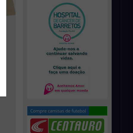
Compre camisas de futebol