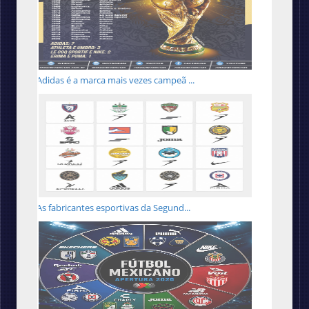
Adidas é a marca mais vezes campeã ...
As fabricantes esportivas da Segund...