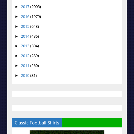
2017
(2003)
►
2016
(1979)
►
2015
(643)
►
2014
(486)
►
2013
(304)
►
2012
(289)
►
2011
(260)
►
2010
(31)
►
Classic Football Shirts