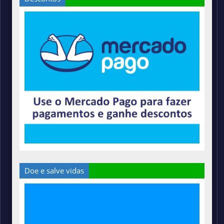
Doe e salve vidas