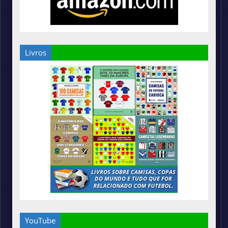
Livros
YouTube