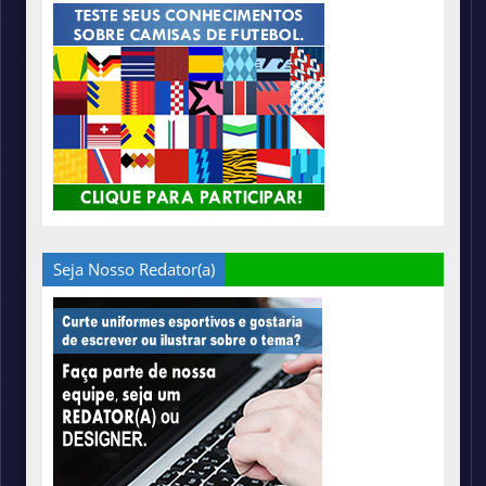
Seja Nosso Redator(a)