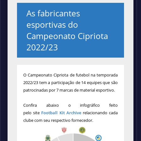
As fabricantes
esportivas do
Campeonato Cipriota
2022/23
O Campeonato Cipriota de futebol na temporada
2022/23 tem a participação de 14 equipes que são
patrocinadas por 7 marcas de material esportivo.
Confira abaixo o infográfico feito
pelo
site
Football Kit Archive
relacionando cada
clube com seu respectivo fornecedor.