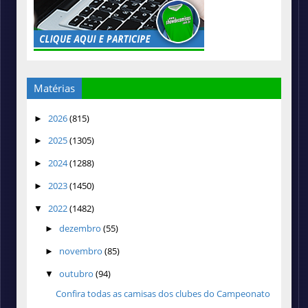
Matérias
2026
(815)
►
2025
(1305)
►
2024
(1288)
►
2023
(1450)
►
2022
(1482)
▼
dezembro
(55)
►
novembro
(85)
►
outubro
(94)
▼
Confira todas as camisas dos clubes do Campeonato