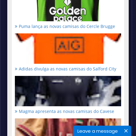
Puma lança as novas camisas do Cercle Brugge
Adidas divulga as novas camisas do Salford City
Magma apresenta as novas camisas do Cavese
Leave a message