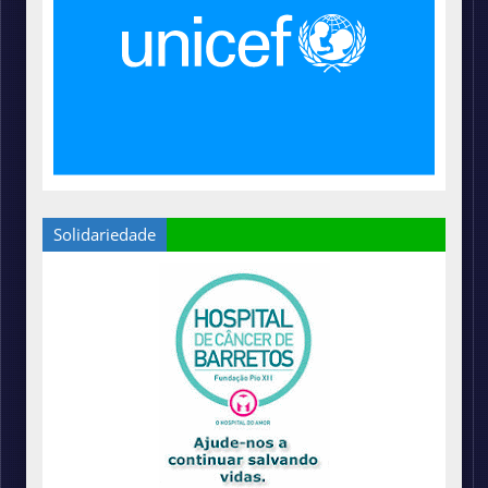
Solidariedade