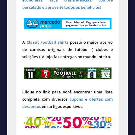
economias, faça transferências, compre
parcelado e aproveite todos os benefícios!
A
Classic Football Shirts
possui o maior acervo
de camisas originais de futebol ( clubes e
seleções ). A loja faz entregas no mundo inteiro.
Clique no link para você encontrar uma lista
completa com diversos
cupons e ofertas com
descontos
em artigos esportivos.