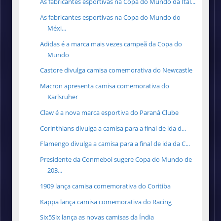
As fabricantes esportivas na Copa do Mundo da Itál...
As fabricantes esportivas na Copa do Mundo do
Méxi...
Adidas é a marca mais vezes campeã da Copa do
Mundo
Castore divulga camisa comemorativa do Newcastle
Macron apresenta camisa comemorativa do
Karlsruher
Claw é a nova marca esportiva do Paraná Clube
Corinthians divulga a camisa para a final de ida d...
Flamengo divulga a camisa para a final de ida da C...
Presidente da Conmebol sugere Copa do Mundo de
203...
1909 lança camisa comemorativa do Coritiba
Kappa lança camisa comemorativa do Racing
Six5Six lança as novas camisas da Índia