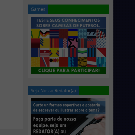
Games
Seja Nosso Redator(a)