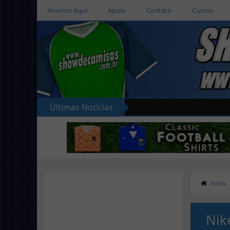
Anuncie Aqui
Apoio
Contato
Cursos
Últimas Notícias
Início
Nik