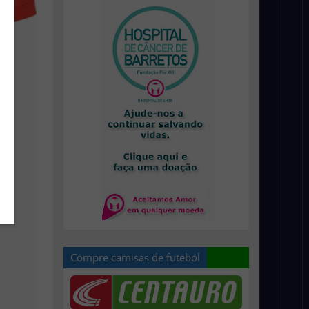
Compre camisas de futebol