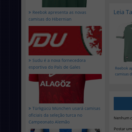
Leia 
Reebok apresenta as novas
camisas do Hibernian
Sudu é a nova fornecedora
esportiva do País de Gales
Reebok a
camisas d.
Türkgücü München usará camisas
oficiais da seleção turca no
Nenhum c
Campeonato Alemão
Postar um