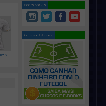
Redes Sociais
Cursos e E-Books
novas
k