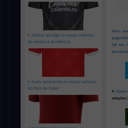
Abra sua
Adidas divulga as novas camisas
pagament
do América do México
QR em mi
parcelado
Sudu apresenta as novas camisas
do País de Gales
A
Classic
seleções 