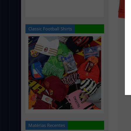
Classic Football Shirts
Matérias Recentes