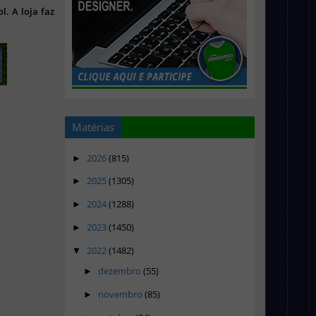
l. A loja faz
Matérias
2026
(815)
►
2025
(1305)
►
2024
(1288)
►
2023
(1450)
►
2022
(1482)
▼
dezembro
(55)
►
novembro
(85)
►