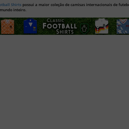
otball Shirts
possui a maior coleção de camisas internacionais de futebo
 mundo inteiro.