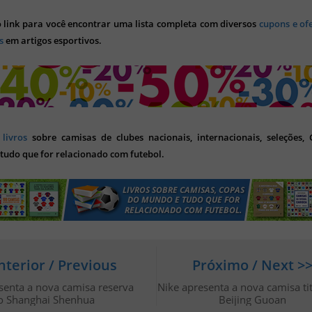
o link para você encontrar uma lista completa com diversos
cupons e of
s
em artigos esportivos.
s
livros
sobre camisas de clubes nacionais, internacionais, seleções,
tudo que for relacionado com futebol.
nterior / Previous
Próximo / Next >
senta a nova camisa reserva
Nike apresenta a nova camisa ti
o Shanghai Shenhua
Beijing Guoan