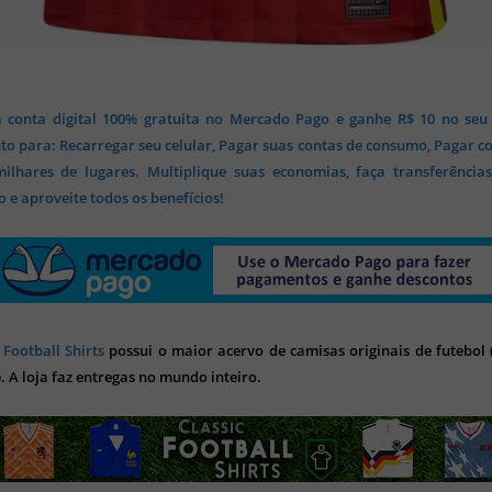
 conta digital 100% gratuita no Mercado Pago e ganhe R$ 10 no seu
o para: Recarregar seu celular, Pagar suas contas de consumo, Pagar c
lhares de lugares. Multiplique suas economias, faça transferência
 e aproveite todos os benefícios!
 Football Shirts
possui o maior acervo de camisas originais de futebol (
). A loja faz entregas no mundo inteiro.