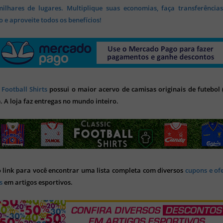
lhares de lugares. Multiplique suas economias, faça transferência
 e aproveite todos os benefícios!
 Football Shirts
possui o maior acervo de camisas originais de futebol (
). A loja faz entregas no mundo inteiro.
o link para você encontrar uma lista completa com diversos
cupons e of
s
em artigos esportivos.