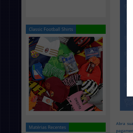
Classic Football Shirts
Abra sua
Matérias Recentes
pagament