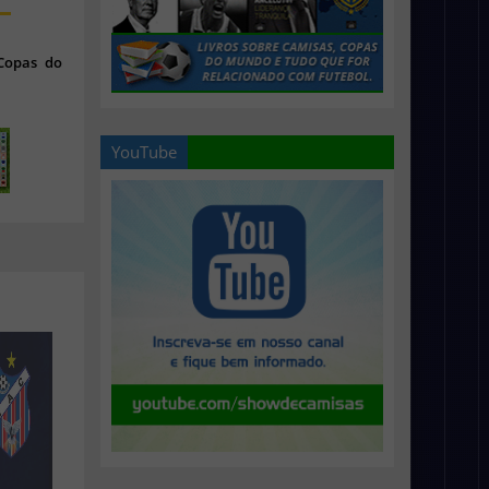
 Copas do
YouTube