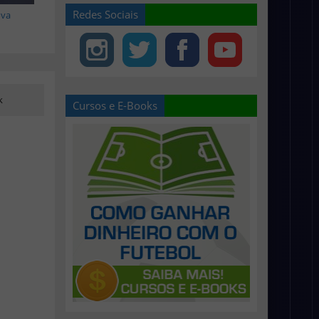
Redes Sociais
ova
k
Cursos e E-Books