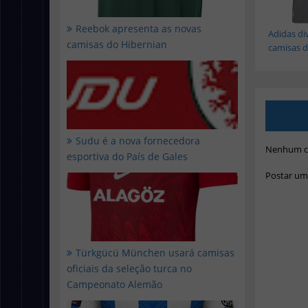
Reebok apresenta as novas
Adidas di
camisas do Hibernian
camisas do
Sudu é a nova fornecedora
Nenhum c
esportiva do País de Gales
Postar um
Türkgücü München usará camisas
oficiais da seleção turca no
Campeonato Alemão