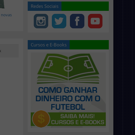
Redes Sociais
 novas
Cursos e E-Books
k