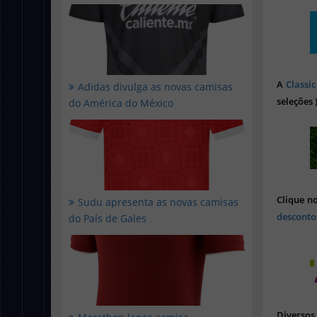
A
Classic
Adidas divulga as novas camisas
seleções 
do América do México
Clique n
Sudu apresenta as novas camisas
desconto
do País de Gales
Diverso