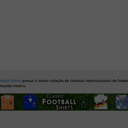
otball Shirts
possui a maior coleção de camisas internacionais de futebo
 mundo inteiro.