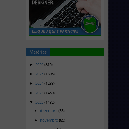
Matérias
2026
(815)
►
2025
(1305)
►
2024
(1288)
►
2023
(1450)
►
2022
(1482)
▼
dezembro
(55)
►
novembro
(85)
►