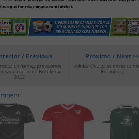
tudo que for relacionado com futebol.
nterior / Previous
Próximo / Next >
roduz uniformes provisórios
Adidas divulga as novas cami
 para o início do Brasileirão
Rosenborg
2022
Também: