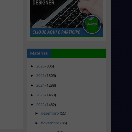
Matérias
2026
(806)
►
2025
(1305)
►
2024
(1288)
►
2023
(1450)
►
2022
(1482)
▼
dezembro
(55)
►
novembro
(85)
►