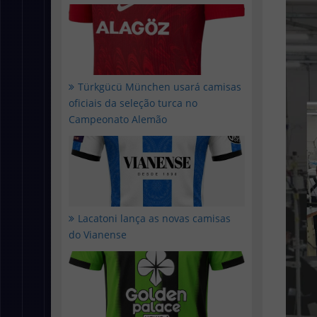
Türkgücü München usará camisas
oficiais da seleção turca no
Campeonato Alemão
Lacatoni lança as novas camisas
do Vianense