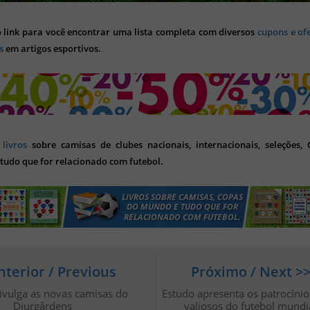
o link para você encontrar uma lista completa com diversos
cupons e of
s
em artigos esportivos.
s
livros
sobre camisas de clubes nacionais, internacionais, seleções,
tudo que for relacionado com futebol.
nterior / Previous
Próximo / Next >
ivulga as novas camisas do
Estudo apresenta os patrocíni
Djurgårdens
valiosos do futebol mundi