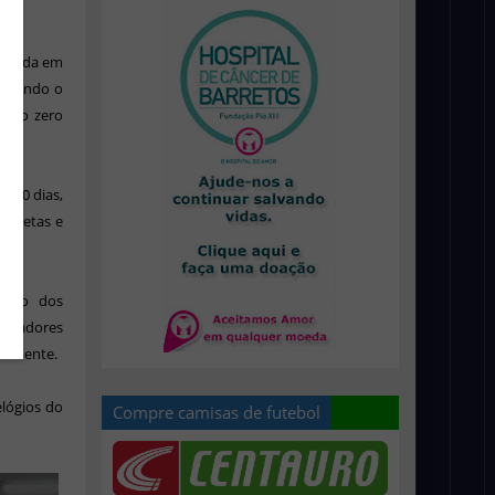
alizada em
 Segundo o
e do zero
m 20 dias,
iquetas e
essão dos
poiadores
icamente.
lógios do
Compre camisas de futebol