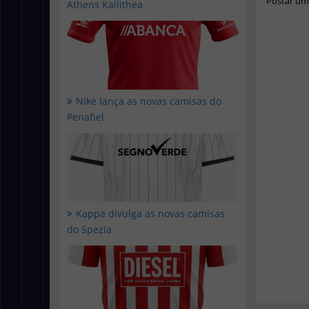
Postar um
Athens Kallithea
Nike lança as novas camisas do
Penafiel
Kappa divulga as novas camisas
do Spezia