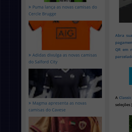
Puma lança as novas camisas do
Cercle Brugge
Abra sua
pagament
QR em mi
Adidas divulga as novas camisas
parcelado
do Salford City
A
Classic
Magma apresenta as novas
seleções 
camisas do Cavese