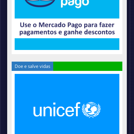
Doe e salve vidas