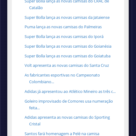
Super Bolla lança as novas camisas do CRAC de
Catalão
Super Bolla lança as novas camisas da Jataiense
Puma lança as novas camisas do Palmeiras
Super Bolla lança as novas camisas do Iporá
Super Bolla lança as novas camisas do Goianésia
Super Bolla lança as novas camisas do Goiatuba
Volt apresenta as novas camisas do Santa Cruz
As fabricantes esportivas no Campeonato
Colombiano...
Adidas já apresentou ao Atlético Mineiro as três c...
Goleiro improvisado de Comores usa numeração
feita...
Adidas apresenta as novas camisas do Sporting
Cristal
Santos fará homenagem a Pelé na camisa