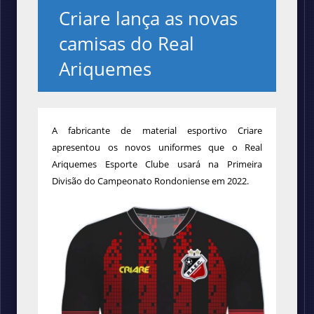
Criare lança as novas
camisas do Real
Ariquemes
A fabricante de material esportivo Criare
apresentou os novos uniformes que o Real
Ariquemes Esporte Clube usará na Primeira
Divisão do Campeonato Rondoniense em 2022.