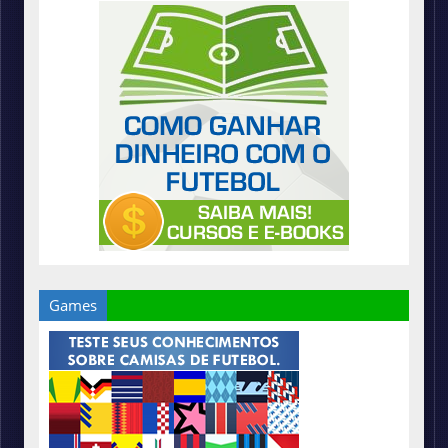
Games