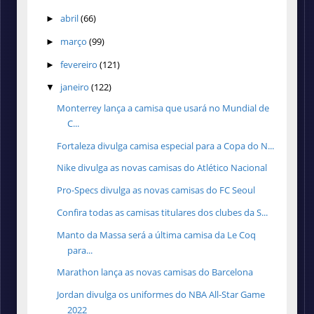
abril
(66)
►
março
(99)
►
fevereiro
(121)
►
janeiro
(122)
▼
Monterrey lança a camisa que usará no Mundial de
C...
Fortaleza divulga camisa especial para a Copa do N...
Nike divulga as novas camisas do Atlético Nacional
Pro-Specs divulga as novas camisas do FC Seoul
Confira todas as camisas titulares dos clubes da S...
Manto da Massa será a última camisa da Le Coq
para...
Marathon lança as novas camisas do Barcelona
Jordan divulga os uniformes do NBA All-Star Game
2022