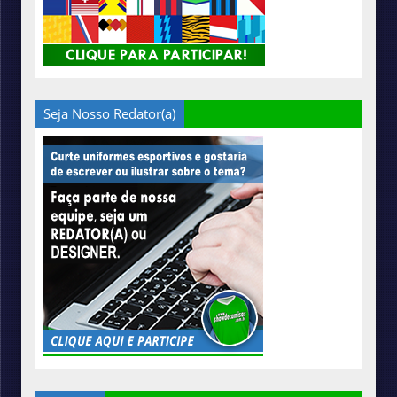
Seja Nosso Redator(a)