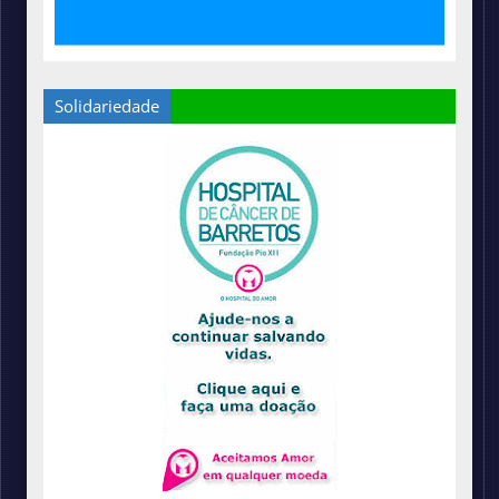
Solidariedade