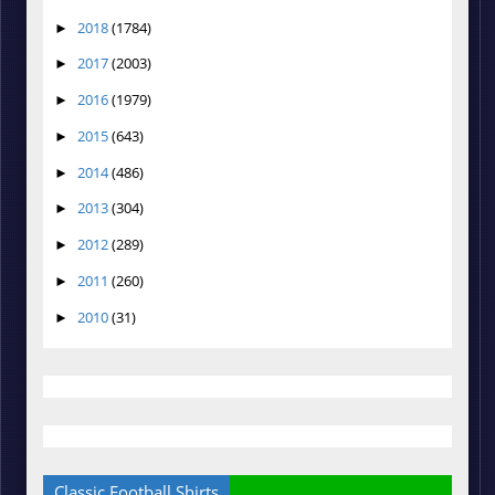
2018
(1784)
►
2017
(2003)
►
2016
(1979)
►
2015
(643)
►
2014
(486)
►
2013
(304)
►
2012
(289)
►
2011
(260)
►
2010
(31)
►
Classic Football Shirts