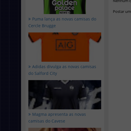
Nenhum c
Postar um
Puma lança as novas camisas do
Cercle Brugge
Adidas divulga as novas camisas
do Salford City
Magma apresenta as novas
camisas do Cavese