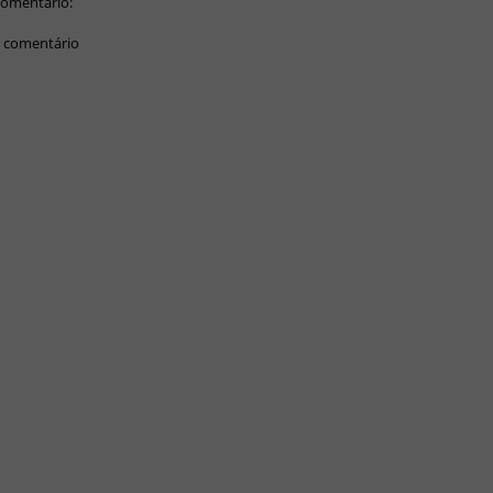
omentário:
 comentário