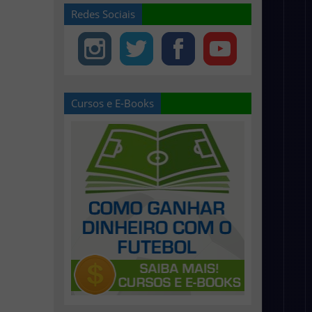
Redes Sociais
Cursos e E-Books