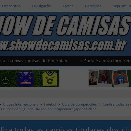
Descontos
Divulgação
Livros
Parceiros
Seja um R
vas camisas do Hibernian
Sudu é a nova fornecedora espor
Clubes Internacionais
Futebol
Guia de Competições
Confira todas as
dos clubes da Segunda Divisão do Campeonato Japonês 2022
fira todas as camisas titulares dos cl