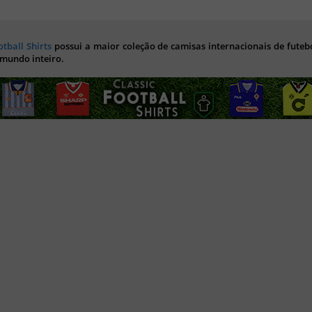
otball Shirts
possui a maior coleção de camisas internacionais de futebo
 mundo inteiro.