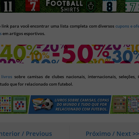
o link para você encontrar uma lista completa com diversos
cupons e of
s
em artigos esportivos.
s
livros
sobre camisas de clubes nacionais, internacionais, seleções,
tudo que for relacionado com futebol.
nterior / Previous
Próximo / Next >