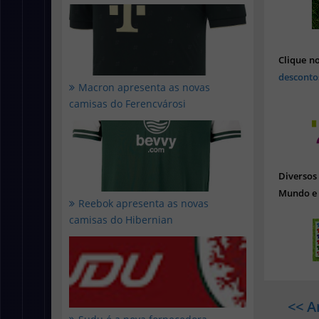
Clique n
desconto
Macron apresenta as novas
camisas do Ferencvárosi
Diverso
Mundo e 
Reebok apresenta as novas
camisas do Hibernian
<< A