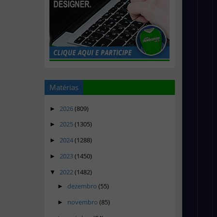
Matérias
2026
(809)
►
2025
(1305)
►
2024
(1288)
►
2023
(1450)
►
2022
(1482)
▼
dezembro
(55)
►
novembro
(85)
►