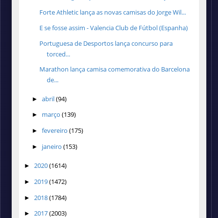
Forte Athletic lança as novas camisas do Jorge Wil...
E se fosse assim - Valencia Club de Fútbol (Espanha)
Portuguesa de Desportos lança concurso para
torced...
Marathon lança camisa comemorativa do Barcelona
de...
abril
(94)
►
março
(139)
►
fevereiro
(175)
►
janeiro
(153)
►
2020
(1614)
►
2019
(1472)
►
2018
(1784)
►
2017
(2003)
►