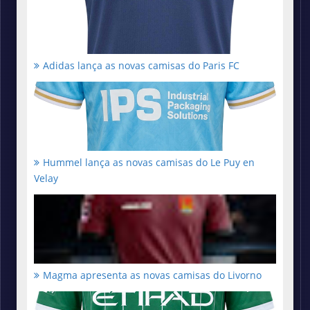
Adidas lança as novas camisas do Paris FC
Hummel lança as novas camisas do Le Puy en
Velay
Magma apresenta as novas camisas do Livorno