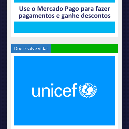
Doe e salve vidas