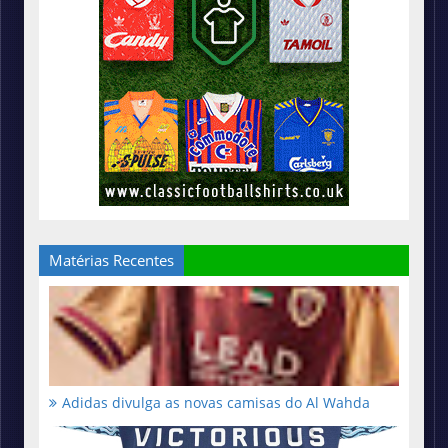
Matérias Recentes
Adidas divulga as novas camisas do Al Wahda