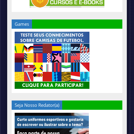
Games
Seja Nosso Redator(a)