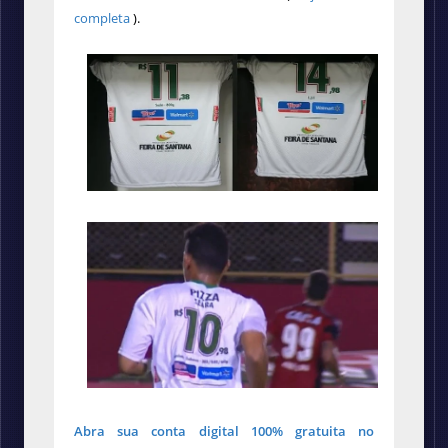
completa
).
Abra sua conta digital 100% gratuita no