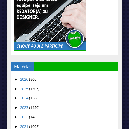
Matérias
2026
(806)
►
2025
(1305)
►
2024
(1288)
►
2023
(1450)
►
2022
(1482)
►
2021
(1602)
►