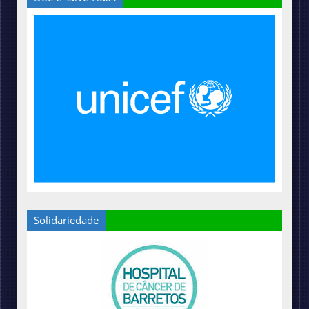
Solidariedade