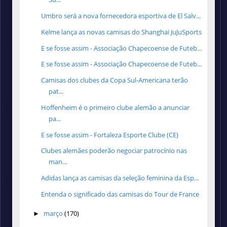
Umbro será a nova fornecedora esportiva de El Salv...
Kelme lança as novas camisas do Shanghai JuJuSports
E se fosse assim - Associação Chapecoense de Futeb...
E se fosse assim - Associação Chapecoense de Futeb...
Camisas dos clubes da Copa Sul-Americana terão
pat...
Hoffenheim é o primeiro clube alemão a anunciar
pa...
E se fosse assim - Fortaleza Esporte Clube (CE)
Clubes alemães poderão negociar patrocínio nas
man...
Adidas lança as camisas da seleção feminina da Esp...
Entenda o significado das camisas do Tour de France
março
(170)
►