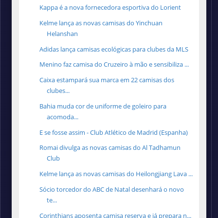
Kappa é a nova fornecedora esportiva do Lorient
Kelme lança as novas camisas do Yinchuan
Helanshan
Adidas lança camisas ecológicas para clubes da MLS
Menino faz camisa do Cruzeiro à mão e sensibiliza ...
Caixa estampará sua marca em 22 camisas dos
clubes...
Bahia muda cor de uniforme de goleiro para
acomoda...
E se fosse assim - Club Atlético de Madrid (Espanha)
Romai divulga as novas camisas do Al Tadhamun
Club
Kelme lança as novas camisas do Heilongjiang Lava ...
Sócio torcedor do ABC de Natal desenhará o novo
te...
Corinthians aposenta camisa reserva e já prepara n...