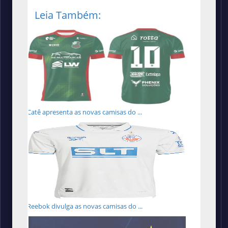
Leia Também:
Catê apresenta as novas camisas do ...
Reebok divulga as novas camisas do ...