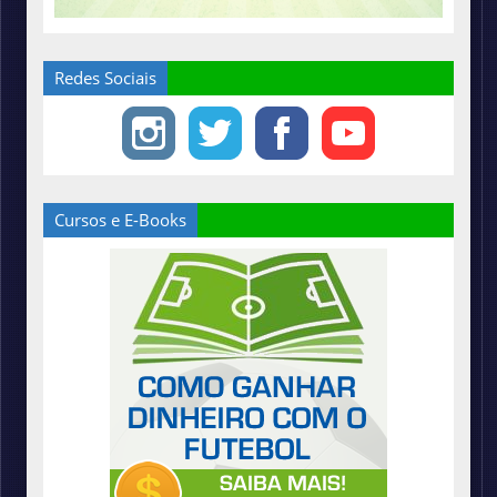
Redes Sociais
Cursos e E-Books