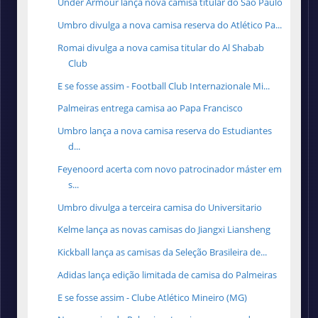
Under Armour lança nova camisa titular do São Paulo
Umbro divulga a nova camisa reserva do Atlético Pa...
Romai divulga a nova camisa titular do Al Shabab
Club
E se fosse assim - Football Club Internazionale Mi...
Palmeiras entrega camisa ao Papa Francisco
Umbro lança a nova camisa reserva do Estudiantes
d...
Feyenoord acerta com novo patrocinador máster em
s...
Umbro divulga a terceira camisa do Universitario
Kelme lança as novas camisas do Jiangxi Liansheng
Kickball lança as camisas da Seleção Brasileira de...
Adidas lança edição limitada de camisa do Palmeiras
E se fosse assim - Clube Atlético Mineiro (MG)