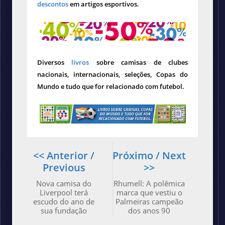
descontos
em artigos esportivos.
Diversos
livros
sobre camisas de clubes
nacionais, internacionais, seleções, Copas do
Mundo e tudo que for relacionado com futebol.
<< Anterior /
Próximo / Next
Previous
>>
Nova camisa do
Rhumell: A polêmica
Liverpool terá
marca que vestiu o
escudo do ano de
Palmeiras campeão
sua fundação
dos anos 90