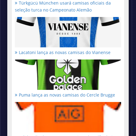
Türkgücü München usará camisas oficiais da
seleção turca no Campeonato Alemão
Lacatoni lança as novas camisas do Vianense
Puma lança as novas camisas do Cercle Brugge