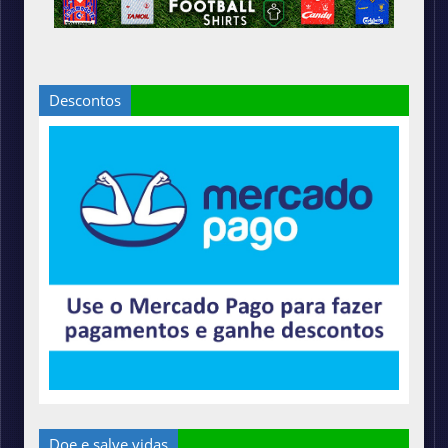
Descontos
Doe e salve vidas