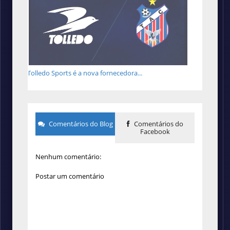
Tolledo Sports é a nova fornecedora...
Comentários do Blog
Comentários do
Facebook
Nenhum comentário:
Postar um comentário