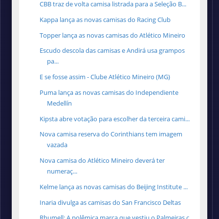
CBB traz de volta camisa listrada para a Seleção B...
Kappa lança as novas camisas do Racing Club
Topper lança as novas camisas do Atlético Mineiro
Escudo descola das camisas e Andirá usa grampos
pa...
E se fosse assim - Clube Atlético Mineiro (MG)
Puma lança as novas camisas do Independiente
Medellín
Kipsta abre votação para escolher da terceira cami...
Nova camisa reserva do Corinthians tem imagem
vazada
Nova camisa do Atlético Mineiro deverá ter
numeraç...
Kelme lança as novas camisas do Beijing Institute ...
Inaria divulga as camisas do San Francisco Deltas
Rhumell: A polêmica marca que vestiu o Palmeiras c...