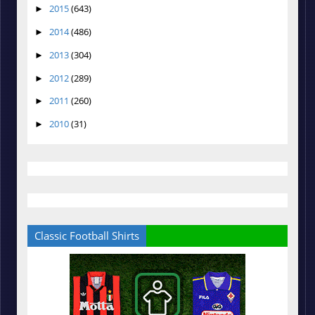
2015
(643)
►
2014
(486)
►
2013
(304)
►
2012
(289)
►
2011
(260)
►
2010
(31)
►
Classic Football Shirts