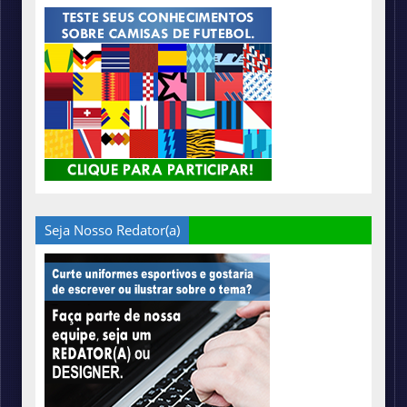
Seja Nosso Redator(a)