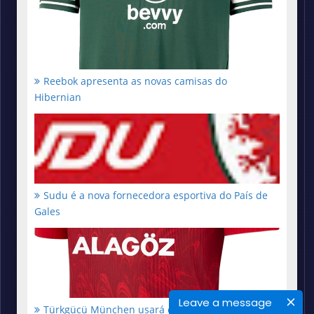
Reebok apresenta as novas camisas do
Hibernian
Sudu é a nova fornecedora esportiva do País de
Gales
Leave a message
Türkgücü München usará camisas oficiais da