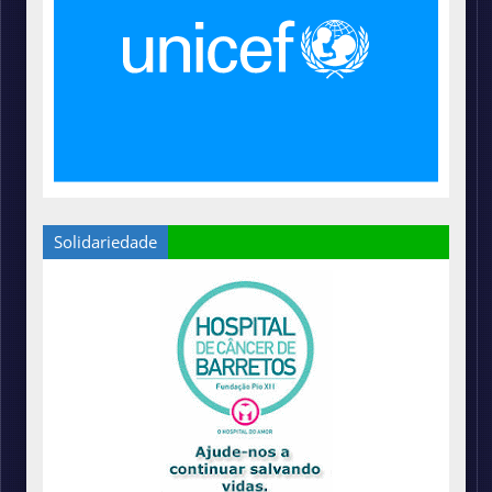
Solidariedade