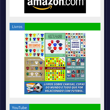
Livros
YouTube