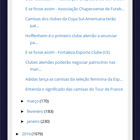
E se fosse assim - Associação Chapecoense de Futeb...
Camisas dos clubes da Copa Sul-Americana terão
pat...
Hoffenheim é o primeiro clube alemão a anunciar
pa...
E se fosse assim - Fortaleza Esporte Clube (CE)
Clubes alemães poderão negociar patrocínio nas
man...
Adidas lança as camisas da seleção feminina da Esp...
Entenda o significado das camisas do Tour de France
março
(170)
►
fevereiro
(183)
►
janeiro
(230)
►
2016
(1979)
►