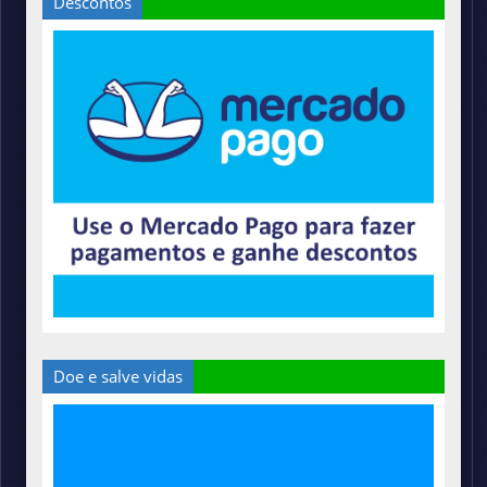
Descontos
Doe e salve vidas