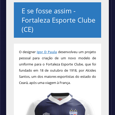
E se fosse assim -
Fortaleza Esporte Clube
(CE)
O
designer
Igor D Paula
desenvolveu
um projeto
pessoal para criação
de um novo modelo
de
uniforme
para
o
Fortaleza Esporte Clube, que foi
fundado em 18 de outubro de 1918, por Alcides
Santos, um dos maiores esportistas do estado do
Ceará, após uma viagem à França.