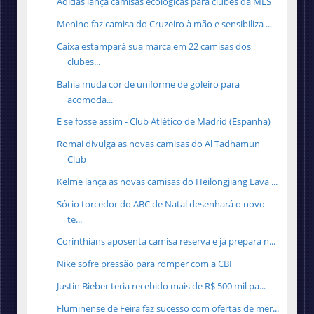
Adidas lança camisas ecológicas para clubes da MLS
Menino faz camisa do Cruzeiro à mão e sensibiliza ...
Caixa estampará sua marca em 22 camisas dos
clubes...
Bahia muda cor de uniforme de goleiro para
acomoda...
E se fosse assim - Club Atlético de Madrid (Espanha)
Romai divulga as novas camisas do Al Tadhamun
Club
Kelme lança as novas camisas do Heilongjiang Lava ...
Sócio torcedor do ABC de Natal desenhará o novo
te...
Corinthians aposenta camisa reserva e já prepara n...
Nike sofre pressão para romper com a CBF
Justin Bieber teria recebido mais de R$ 500 mil pa...
Fluminense de Feira faz sucesso com ofertas de mer...