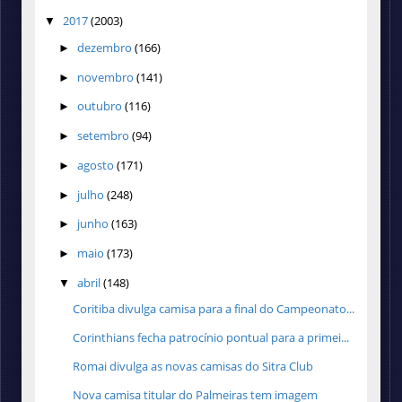
2017
(2003)
▼
dezembro
(166)
►
novembro
(141)
►
outubro
(116)
►
setembro
(94)
►
agosto
(171)
►
julho
(248)
►
junho
(163)
►
maio
(173)
►
abril
(148)
▼
Coritiba divulga camisa para a final do Campeonato...
Corinthians fecha patrocínio pontual para a primei...
Romai divulga as novas camisas do Sitra Club
Nova camisa titular do Palmeiras tem imagem