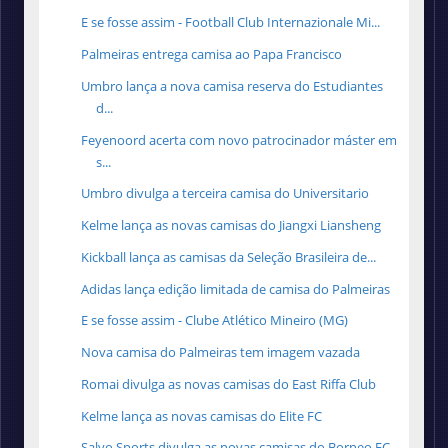
E se fosse assim - Football Club Internazionale Mi...
Palmeiras entrega camisa ao Papa Francisco
Umbro lança a nova camisa reserva do Estudiantes
d...
Feyenoord acerta com novo patrocinador máster em
s...
Umbro divulga a terceira camisa do Universitario
Kelme lança as novas camisas do Jiangxi Liansheng
Kickball lança as camisas da Seleção Brasileira de...
Adidas lança edição limitada de camisa do Palmeiras
E se fosse assim - Clube Atlético Mineiro (MG)
Nova camisa do Palmeiras tem imagem vazada
Romai divulga as novas camisas do East Riffa Club
Kelme lança as novas camisas do Elite FC
Salvo Sports divulga as novas camisas do Borneo FC